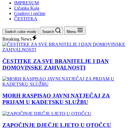
IMPRESUM
Ličanka Kaja
Gradovi i općine
ČESTITKA
Switch color mode
Search
Menu
Breaking News
ČESTITKE ZA SVE BRANITELJE I DAN
DOMOVINSKE ZAHVALNOSTI
MORH RASPISAO JAVNI NATJEČAJ ZA
PRIJAM U KADETSKU SLUŽBU
ZAPOČINJE DJEČJE LJETO U OTOČCU