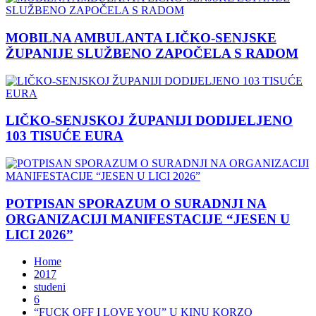
MOBILNA AMBULANTA LIČKO-SENJSKE
ŽUPANIJE SLUŽBENO ZAPOČELA S RADOM
LIČKO-SENJSKOJ ŽUPANIJI DODIJELJENO
103 TISUĆE EURA
POTPISAN SPORAZUM O SURADNJI NA
ORGANIZACIJI MANIFESTACIJE “JESEN U
LICI 2026”
Home
2017
studeni
6
“FUCK OFF I LOVE YOU” U KINU KORZO