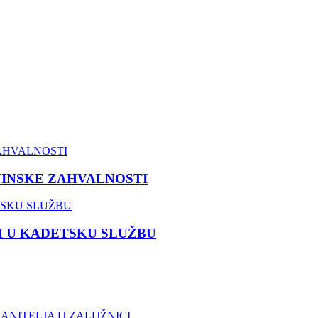
VINSKE ZAHVALNOSTI
M U KADETSKU SLUŽBU