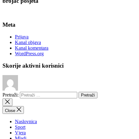
brojač posjeta
Meta
Prijava
Kanal objava
Kanal komentara
WordPress.org
Skorije aktivni korisnici
Pretraži:
Close
Naslovnica
Sport
Vjera
Mladi