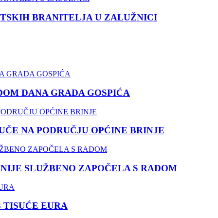
TSKIH BRANITELJA U ZALUŽNICI
DOM DANA GRADA GOSPIĆA
ČE NA PODRUČJU OPĆINE BRINJE
NIJE SLUŽBENO ZAPOČELA S RADOM
3 TISUĆE EURA