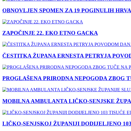
OBNOVLJEN SPOMEN ZA 19 POGINULIH HRVA
ZAPOČINJE 22. EKO ETNO GACKA
ČESTITKA ŽUPANA ERNESTA PETRYJA POVO
PROGLAŠENA PRIRODNA NEPOGODA ZBOG TU
MOBILNA AMBULANTA LIČKO-SENJSKE ŽUPA
LIČKO-SENJSKOJ ŽUPANIJI DODIJELJENO 10