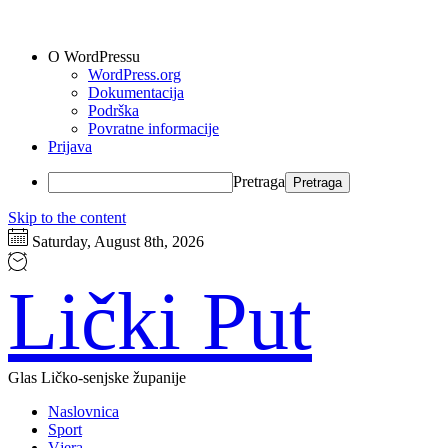
O WordPressu
WordPress.org
Dokumentacija
Podrška
Povratne informacije
Prijava
Pretraga
Skip to the content
Saturday, August 8th, 2026
Lički Put
Glas Ličko-senjske županije
Naslovnica
Sport
Vjera