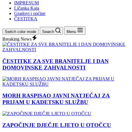
IMPRESUM
Ličanka Kaja
Gradovi i općine
ČESTITKA
Switch color mode
Search
Menu
Breaking News
ČESTITKE ZA SVE BRANITELJE I DAN
DOMOVINSKE ZAHVALNOSTI
MORH RASPISAO JAVNI NATJEČAJ ZA
PRIJAM U KADETSKU SLUŽBU
ZAPOČINJE DJEČJE LJETO U OTOČCU