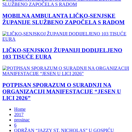
MOBILNA AMBULANTA LIČKO-SENJSKE
ŽUPANIJE SLUŽBENO ZAPOČELA S RADOM
LIČKO-SENJSKOJ ŽUPANIJI DODIJELJENO
103 TISUĆE EURA
POTPISAN SPORAZUM O SURADNJI NA
ORGANIZACIJI MANIFESTACIJE “JESEN U
LICI 2026”
Home
2017
prosinac
6
ODRŽAN “JAZZY ST. NICHOLAS” U GOSPIĆU