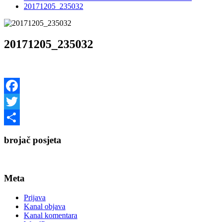
20171205_235032
20171205_235032
Facebook
Twitter
Share
brojač posjeta
Meta
Prijava
Kanal objava
Kanal komentara