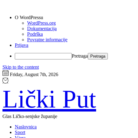
O WordPressu
WordPress.org
Dokumentacija
Podrška
Povratne informacije
Prijava
Pretraga
Skip to the content
Friday, August 7th, 2026
Lički Put
Glas Ličko-senjske županije
Naslovnica
Sport
Vjera