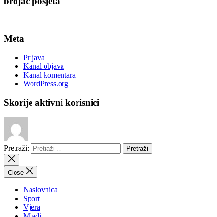
brojač posjeta
Meta
Prijava
Kanal objava
Kanal komentara
WordPress.org
Skorije aktivni korisnici
Pretraži:
Close
Naslovnica
Sport
Vjera
Mladi