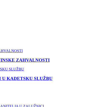
VINSKE ZAHVALNOSTI
M U KADETSKU SLUŽBU