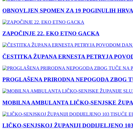
OBNOVLJEN SPOMEN ZA 19 POGINULIH HRVA
ZAPOČINJE 22. EKO ETNO GACKA
ČESTITKA ŽUPANA ERNESTA PETRYJA POVO
PROGLAŠENA PRIRODNA NEPOGODA ZBOG TU
MOBILNA AMBULANTA LIČKO-SENJSKE ŽUPA
LIČKO-SENJSKOJ ŽUPANIJI DODIJELJENO 10