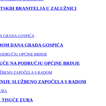
TSKIH BRANITELJA U ZALUŽNICI
DOM DANA GRADA GOSPIĆA
ČE NA PODRUČJU OPĆINE BRINJE
NIJE SLUŽBENO ZAPOČELA S RADOM
3 TISUĆE EURA