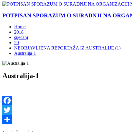
POTPISAN SPORAZUM O SURADNJI NA ORGANIZ
Home
2018
siječanj
29
NEOBJAVLJENA REPORTAŽA IZ AUSTRALIJE (1)
Australija-1
Australija-1
Facebook
Twitter
Share