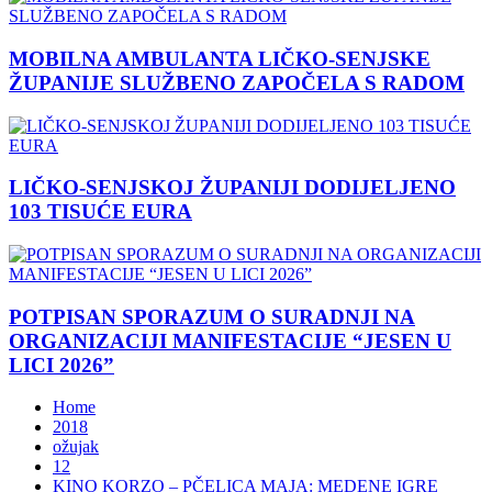
MOBILNA AMBULANTA LIČKO-SENJSKE
ŽUPANIJE SLUŽBENO ZAPOČELA S RADOM
LIČKO-SENJSKOJ ŽUPANIJI DODIJELJENO
103 TISUĆE EURA
POTPISAN SPORAZUM O SURADNJI NA
ORGANIZACIJI MANIFESTACIJE “JESEN U
LICI 2026”
Home
2018
ožujak
12
KINO KORZO – PČELICA MAJA: MEDENE IGRE