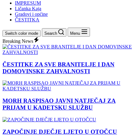
IMPRESUM
Ličanka Kaja
Gradovi i općine
ČESTITKA
Switch color mode
Search
Menu
Breaking News
ČESTITKE ZA SVE BRANITELJE I DAN
DOMOVINSKE ZAHVALNOSTI
MORH RASPISAO JAVNI NATJEČAJ ZA
PRIJAM U KADETSKU SLUŽBU
ZAPOČINJE DJEČJE LJETO U OTOČCU