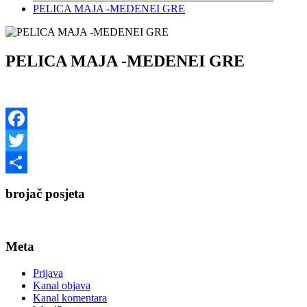
PELICA MAJA -MEDENEI GRE
PELICA MAJA -MEDENEI GRE
Facebook
Twitter
Share
brojač posjeta
Meta
Prijava
Kanal objava
Kanal komentara