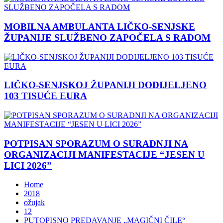
MOBILNA AMBULANTA LIČKO-SENJSKE
ŽUPANIJE SLUŽBENO ZAPOČELA S RADOM
LIČKO-SENJSKOJ ŽUPANIJI DODIJELJENO
103 TISUĆE EURA
POTPISAN SPORAZUM O SURADNJI NA
ORGANIZACIJI MANIFESTACIJE “JESEN U
LICI 2026”
Home
2018
ožujak
12
PUTOPISNO PREDAVANJE „MAGIČNI ČILE“