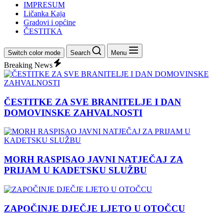
IMPRESUM
Ličanka Kaja
Gradovi i općine
ČESTITKA
Switch color mode
Search
Menu
Breaking News
ČESTITKE ZA SVE BRANITELJE I DAN
DOMOVINSKE ZAHVALNOSTI
MORH RASPISAO JAVNI NATJEČAJ ZA
PRIJAM U KADETSKU SLUŽBU
ZAPOČINJE DJEČJE LJETO U OTOČCU