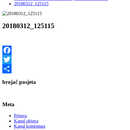
20180312_125115
20180312_125115
Facebook
Twitter
Share
brojač posjeta
Meta
Prijava
Kanal objava
Kanal komentara