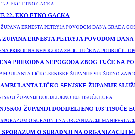
22. EKO ETNO GACKA
ŽUPANA ERNESTA PETRYJA POVODOM DANA G
A PRIRODNA NEPOGODA ZBOG TUČE NA PODR
MBULANTA LIČKO-SENJSKE ŽUPANIJE SLUŽB
SKOJ ŽUPANIJI DODIJELJENO 103 TISUĆE EU
PORAZUM O SURADNJI NA ORGANIZACIJI MANIF