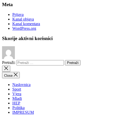
Meta
Prijava
Kanal objava
Kanal komentara
WordPress.org
Skorije aktivni korisnici
Pretraži:
Close
Naslovnica
Sport
Vjera
Mladi
HEP
Politika
IMPRESUM