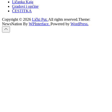
Ličanka Kaja
Gradovi i općine
ČESTITKA
Copyright © 2026
Lički Put.
All rights reserved.Theme:
NewsNation By
WPInterface.
Powered by
WordPress.