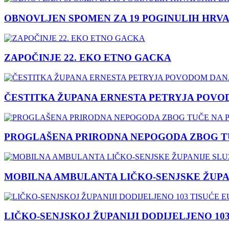
OBNOVLJEN SPOMEN ZA 19 POGINULIH HRVA
ZAPOČINJE 22. EKO ETNO GACKA
ČESTITKA ŽUPANA ERNESTA PETRYJA POVO
PROGLAŠENA PRIRODNA NEPOGODA ZBOG TU
MOBILNA AMBULANTA LIČKO-SENJSKE ŽUPA
LIČKO-SENJSKOJ ŽUPANIJI DODIJELJENO 10