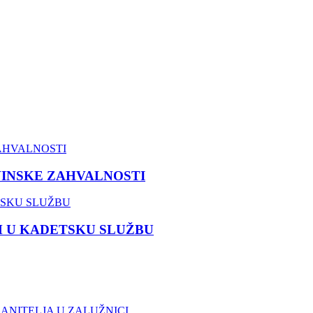
VINSKE ZAHVALNOSTI
M U KADETSKU SLUŽBU