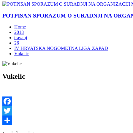
POTPISAN SPORAZUM O SURADNJI NA ORGANIZ
Home
2018
travanj
26
IV HRVATSKA NOGOMETNA LIGA-ZAPAD
Vukelic
Vukelic
Facebook
Twitter
Share