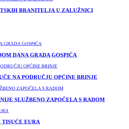
TSKIH BRANITELJA U ZALUŽNICI
DOM DANA GRADA GOSPIĆA
ČE NA PODRUČJU OPĆINE BRINJE
NIJE SLUŽBENO ZAPOČELA S RADOM
3 TISUĆE EURA