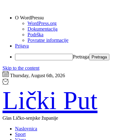
O WordPressu
WordPress.org
Dokumentacija
Podrška
Povratne informacije
Prijava
Pretraga
Skip to the content
Thursday, August 6th, 2026
Lički Put
Glas Ličko-senjske županije
Naslovnica
Sport
Vjera