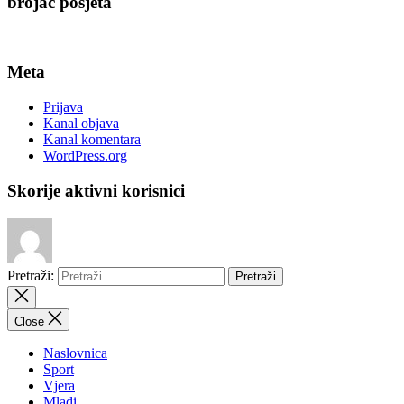
brojač posjeta
Meta
Prijava
Kanal objava
Kanal komentara
WordPress.org
Skorije aktivni korisnici
Pretraži:
Close
Naslovnica
Sport
Vjera
Mladi