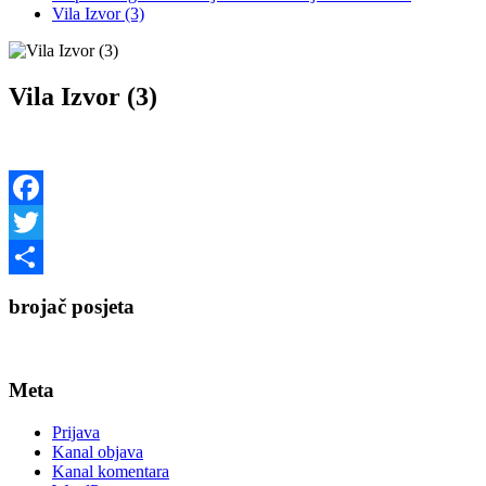
Vila Izvor (3)
Vila Izvor (3)
Facebook
Twitter
Share
brojač posjeta
Meta
Prijava
Kanal objava
Kanal komentara