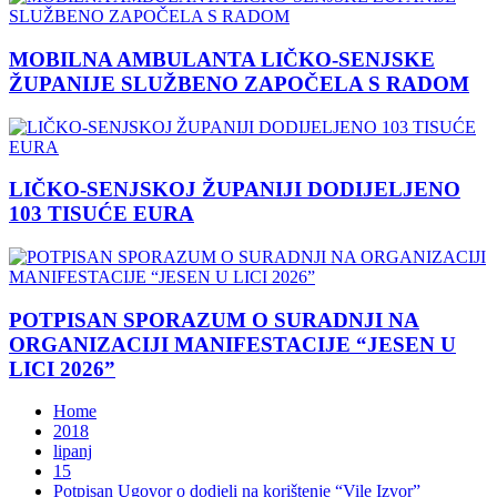
MOBILNA AMBULANTA LIČKO-SENJSKE
ŽUPANIJE SLUŽBENO ZAPOČELA S RADOM
LIČKO-SENJSKOJ ŽUPANIJI DODIJELJENO
103 TISUĆE EURA
POTPISAN SPORAZUM O SURADNJI NA
ORGANIZACIJI MANIFESTACIJE “JESEN U
LICI 2026”
Home
2018
lipanj
15
Potpisan Ugovor o dodjeli na korištenje “Vile Izvor”