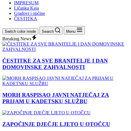
IMPRESUM
Ličanka Kaja
Gradovi i općine
ČESTITKA
Switch color mode
Search
Menu
Breaking News
ČESTITKE ZA SVE BRANITELJE I DAN
DOMOVINSKE ZAHVALNOSTI
MORH RASPISAO JAVNI NATJEČAJ ZA
PRIJAM U KADETSKU SLUŽBU
ZAPOČINJE DJEČJE LJETO U OTOČCU