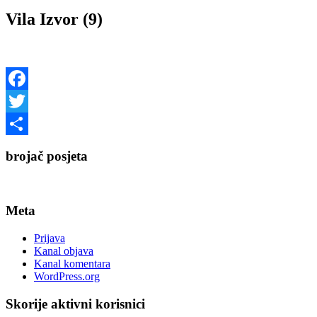
Vila Izvor (9)
Facebook
Twitter
Share
brojač posjeta
Meta
Prijava
Kanal objava
Kanal komentara
WordPress.org
Skorije aktivni korisnici