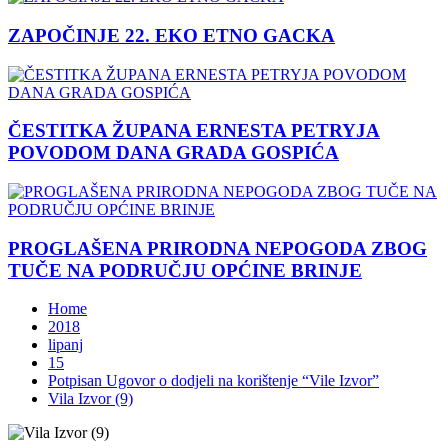
ZAPOČINJE 22. EKO ETNO GACKA
ČESTITKA ŽUPANA ERNESTA PETRYJA
POVODOM DANA GRADA GOSPIĆA
PROGLAŠENA PRIRODNA NEPOGODA ZBOG
TUČE NA PODRUČJU OPĆINE BRINJE
Home
2018
lipanj
15
Potpisan Ugovor o dodjeli na korištenje “Vile Izvor”
Vila Izvor (9)