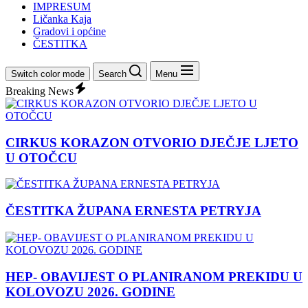
IMPRESUM
Ličanka Kaja
Gradovi i općine
ČESTITKA
Switch color mode
Search
Menu
Breaking News
CIRKUS KORAZON OTVORIO DJEČJE LJETO
U OTOČCU
ČESTITKA ŽUPANA ERNESTA PETRYJA
HEP- OBAVIJEST O PLANIRANOM PREKIDU U
KOLOVOZU 2026. GODINE