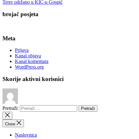
Terre održano u KIC-u Gospić
brojač posjeta
Meta
Prijava
Kanal objava
Kanal komentara
WordPress.org
Skorije aktivni korisnici
Pretraži:
Close
Naslovnica