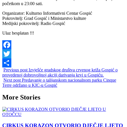
početkom u 23:00 sati.
Organizator: Kulturno Informativni Centar Gospić
Pokrovitelj: Grad Gospić i Ministarstvo kulture
Medijski pokrovitelj: Radio Gospić
Ulaz besplatan !!!
Facebook
Twitter
Previous post
Izvješće gradskog društva crvenog križa Gospić o
Share
provedenoj dobrovoljnoj akciji darivanja krvi u Gospiću.
Next post
Predavanje o talijanskom nacionalnom parku Cinque
Terre održano u KIC-u Gospić
More Stories
CIRKUS KORAZON OTVORIO DJEČJE LJETO