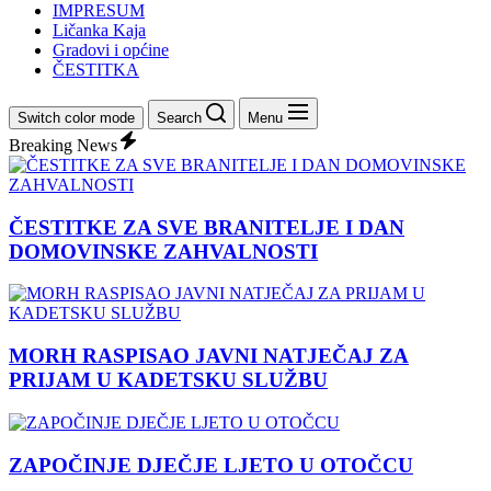
IMPRESUM
Ličanka Kaja
Gradovi i općine
ČESTITKA
Switch color mode
Search
Menu
Breaking News
ČESTITKE ZA SVE BRANITELJE I DAN
DOMOVINSKE ZAHVALNOSTI
MORH RASPISAO JAVNI NATJEČAJ ZA
PRIJAM U KADETSKU SLUŽBU
ZAPOČINJE DJEČJE LJETO U OTOČCU