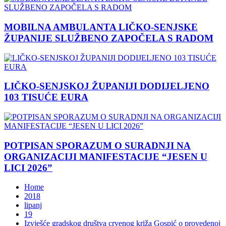
MOBILNA AMBULANTA LIČKO-SENJSKE
ŽUPANIJE SLUŽBENO ZAPOČELA S RADOM
LIČKO-SENJSKOJ ŽUPANIJI DODIJELJENO
103 TISUĆE EURA
POTPISAN SPORAZUM O SURADNJI NA
ORGANIZACIJI MANIFESTACIJE “JESEN U
LICI 2026”
Home
2018
lipanj
19
Izvješće gradskog društva crvenog križa Gospić o provedenoj