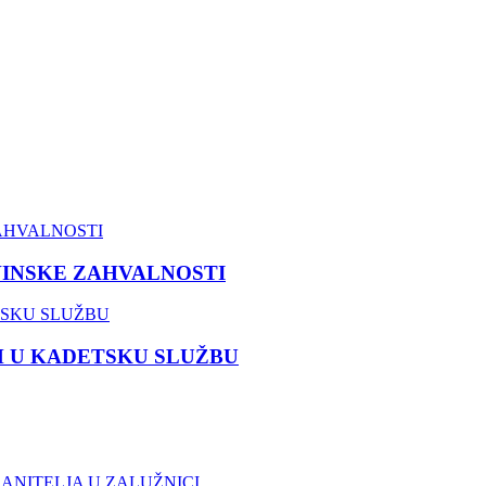
VINSKE ZAHVALNOSTI
M U KADETSKU SLUŽBU