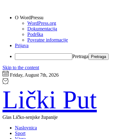
O WordPressu
WordPress.org
Dokumentacija
Podrška
Povratne informacije
Prijava
Pretraga
Skip to the content
Friday, August 7th, 2026
Lički Put
Glas Ličko-senjske županije
Naslovnica
Sport
Vjera