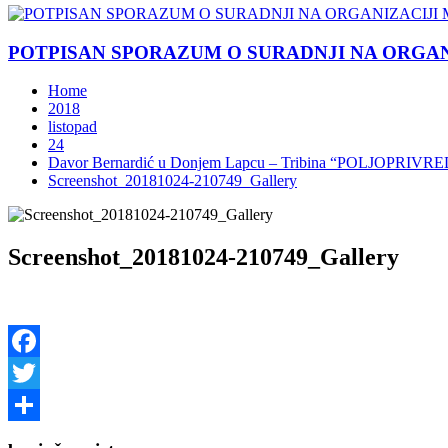
POTPISAN SPORAZUM O SURADNJI NA ORGANIZ
Home
2018
listopad
24
Davor Bernardić u Donjem Lapcu – Tribina “POLJOPRI
Screenshot_20181024-210749_Gallery
Screenshot_20181024-210749_Gallery
Facebook
Twitter
Share