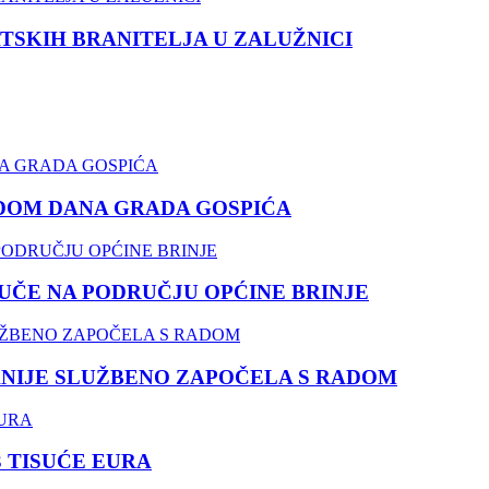
TSKIH BRANITELJA U ZALUŽNICI
DOM DANA GRADA GOSPIĆA
ČE NA PODRUČJU OPĆINE BRINJE
NIJE SLUŽBENO ZAPOČELA S RADOM
3 TISUĆE EURA