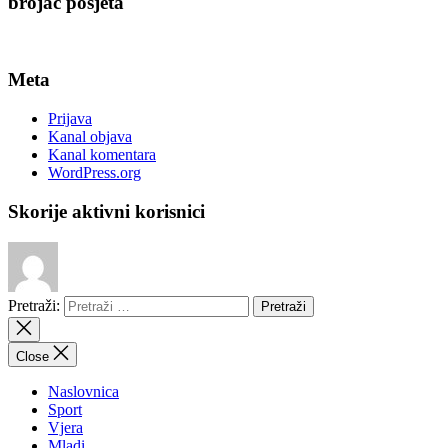
brojač posjeta
Meta
Prijava
Kanal objava
Kanal komentara
WordPress.org
Skorije aktivni korisnici
Pretraži:
Close
Naslovnica
Sport
Vjera
Mladi