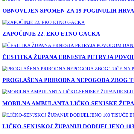
OBNOVLJEN SPOMEN ZA 19 POGINULIH HRVA
ZAPOČINJE 22. EKO ETNO GACKA
ČESTITKA ŽUPANA ERNESTA PETRYJA POVO
PROGLAŠENA PRIRODNA NEPOGODA ZBOG TU
MOBILNA AMBULANTA LIČKO-SENJSKE ŽUPA
LIČKO-SENJSKOJ ŽUPANIJI DODIJELJENO 10