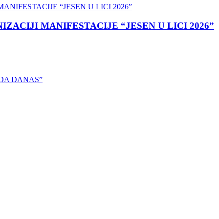
ACIJI MANIFESTACIJE “JESEN U LICI 2026”
VREDA DANAS”