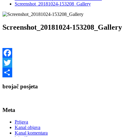
Screenshot_20181024-153208_Gallery
Screenshot_20181024-153208_Gallery
Facebook
Twitter
Share
brojač posjeta
Meta
Prijava
Kanal objava
Kanal komentara