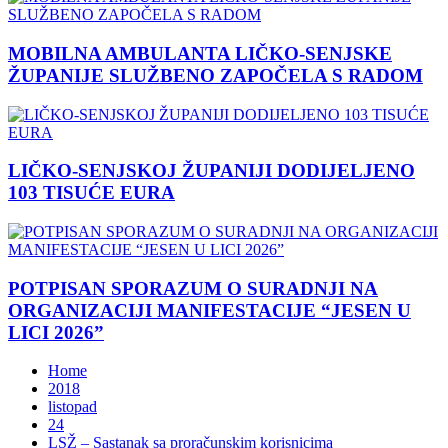
MOBILNA AMBULANTA LIČKO-SENJSKE
ŽUPANIJE SLUŽBENO ZAPOČELA S RADOM
LIČKO-SENJSKOJ ŽUPANIJI DODIJELJENO
103 TISUĆE EURA
POTPISAN SPORAZUM O SURADNJI NA
ORGANIZACIJI MANIFESTACIJE “JESEN U
LICI 2026”
Home
2018
listopad
24
LSŽ – Sastanak sa proračunskim korisnicima