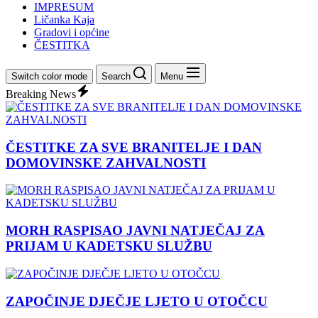
IMPRESUM
Ličanka Kaja
Gradovi i općine
ČESTITKA
Switch color mode
Search
Menu
Breaking News
ČESTITKE ZA SVE BRANITELJE I DAN
DOMOVINSKE ZAHVALNOSTI
MORH RASPISAO JAVNI NATJEČAJ ZA
PRIJAM U KADETSKU SLUŽBU
ZAPOČINJE DJEČJE LJETO U OTOČCU