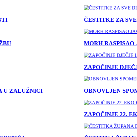
I
ČESTITKE ZA SVE 
BU
MORH RASPISAO JA
ZAPOČINJE DJEČJE
U ZALUŽNICI
OBNOVLJEN SPOMEN
ZAPOČINJE 22. EK