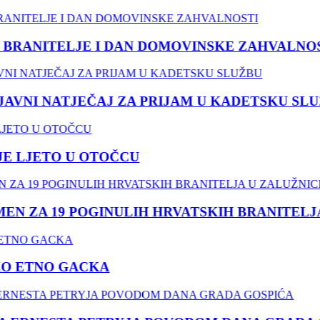
BRANITELJE I DAN DOMOVINSKE ZAHVALNOST
VNI NATJEČAJ ZA PRIJAM U KADETSKU SLUŽ
 LJETO U OTOČCU
 ZA 19 POGINULIH HRVATSKIH BRANITELJA 
O ETNO GACKA