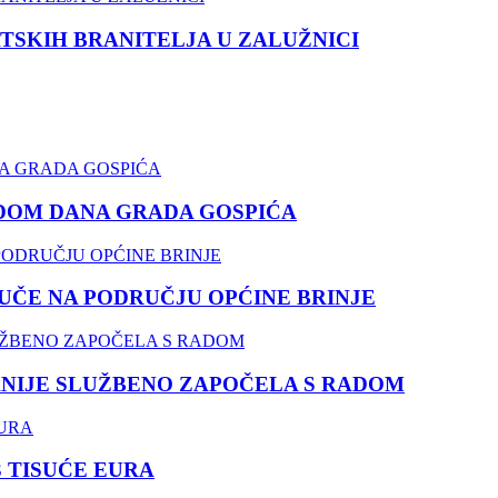
TSKIH BRANITELJA U ZALUŽNICI
DOM DANA GRADA GOSPIĆA
ČE NA PODRUČJU OPĆINE BRINJE
NIJE SLUŽBENO ZAPOČELA S RADOM
3 TISUĆE EURA