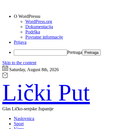
O WordPressu
WordPress.org
Dokumentacija
Podrška
Povratne informacije
Prijava
Pretraga
Skip to the content
Saturday, August 8th, 2026
Lički Put
Glas Ličko-senjske županije
Naslovnica
Sport
Vjera