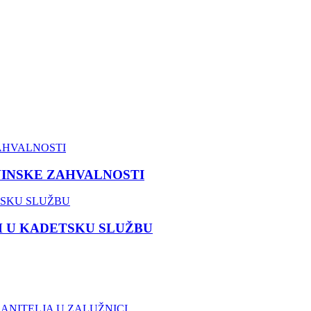
VINSKE ZAHVALNOSTI
M U KADETSKU SLUŽBU