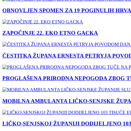
OBNOVLJEN SPOMEN ZA 19 POGINULIH HRVA
ZAPOČINJE 22. EKO ETNO GACKA
ČESTITKA ŽUPANA ERNESTA PETRYJA POVO
PROGLAŠENA PRIRODNA NEPOGODA ZBOG TU
MOBILNA AMBULANTA LIČKO-SENJSKE ŽUPA
LIČKO-SENJSKOJ ŽUPANIJI DODIJELJENO 10