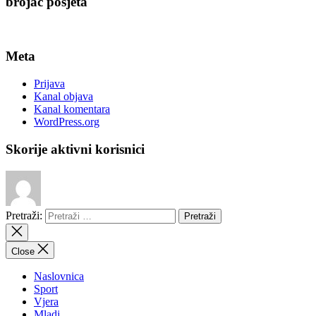
brojač posjeta
Meta
Prijava
Kanal objava
Kanal komentara
WordPress.org
Skorije aktivni korisnici
Pretraži:
Close
Naslovnica
Sport
Vjera
Mladi