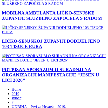
MOBILNA AMBULANTA LIČKO-SENJSKE
ŽUPANIJE SLUŽBENO ZAPOČELA S RADOM
LIČKO-SENJSKOJ ŽUPANIJI DODIJELJENO
103 TISUĆE EURA
POTPISAN SPORAZUM O SURADNJI NA
ORGANIZACIJI MANIFESTACIJE “JESEN U
LICI 2026”
Home
2019
svibanj
7
UDBINA – Prvi za Hrvarsku 2019.