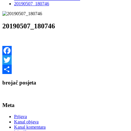
20190507_180746
20190507_180746
Facebook
Twitter
Share
brojač posjeta
Meta
Prijava
Kanal objava
Kanal komentara