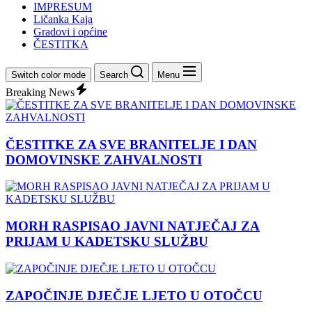
IMPRESUM
Ličanka Kaja
Gradovi i općine
ČESTITKA
Switch color mode
Search
Menu
Breaking News
ČESTITKE ZA SVE BRANITELJE I DAN
DOMOVINSKE ZAHVALNOSTI
MORH RASPISAO JAVNI NATJEČAJ ZA
PRIJAM U KADETSKU SLUŽBU
ZAPOČINJE DJEČJE LJETO U OTOČCU