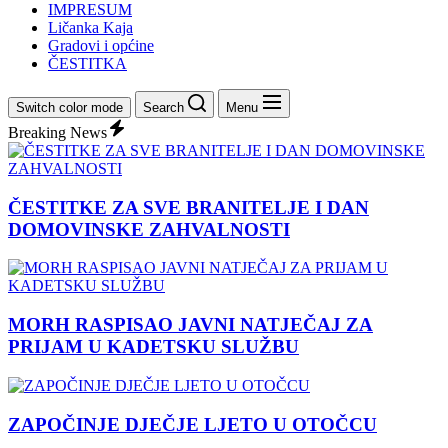
IMPRESUM
Ličanka Kaja
Gradovi i općine
ČESTITKA
Switch color mode
Search
Menu
Breaking News
ČESTITKE ZA SVE BRANITELJE I DAN
DOMOVINSKE ZAHVALNOSTI
MORH RASPISAO JAVNI NATJEČAJ ZA
PRIJAM U KADETSKU SLUŽBU
ZAPOČINJE DJEČJE LJETO U OTOČCU