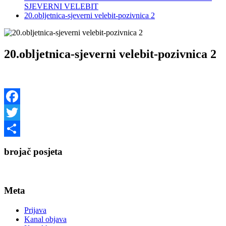
SJEVERNI VELEBIT
20.obljetnica-sjeverni velebit-pozivnica 2
20.obljetnica-sjeverni velebit-pozivnica 2
Facebook
Twitter
Share
brojač posjeta
Meta
Prijava
Kanal objava