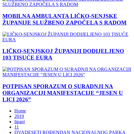
MOBILNA AMBULANTA LIČKO-SENJSKE
ŽUPANIJE SLUŽBENO ZAPOČELA S RADOM
LIČKO-SENJSKOJ ŽUPANIJI DODIJELJENO
103 TISUĆE EURA
POTPISAN SPORAZUM O SURADNJI NA
ORGANIZACIJI MANIFESTACIJE “JESEN U
LICI 2026”
Home
2019
lipanj
11
DVADESETI ROĐENDAN NACIONALNOG PARKA