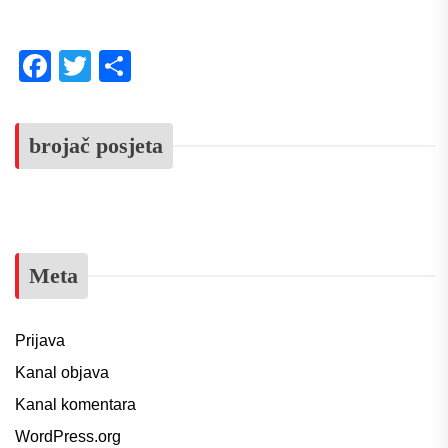
Facebook
Twitter
Share
brojač posjeta
Meta
Prijava
Kanal objava
Kanal komentara
WordPress.org