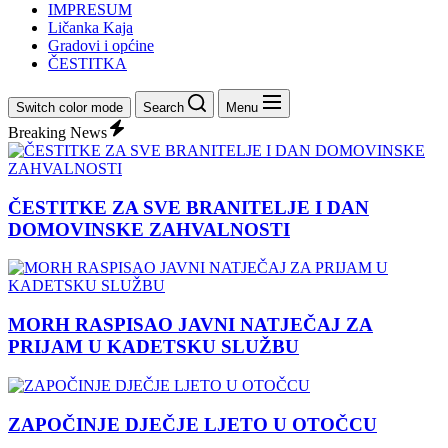
IMPRESUM
Ličanka Kaja
Gradovi i općine
ČESTITKA
Switch color mode
Search
Menu
Breaking News
ČESTITKE ZA SVE BRANITELJE I DAN
DOMOVINSKE ZAHVALNOSTI
MORH RASPISAO JAVNI NATJEČAJ ZA
PRIJAM U KADETSKU SLUŽBU
ZAPOČINJE DJEČJE LJETO U OTOČCU