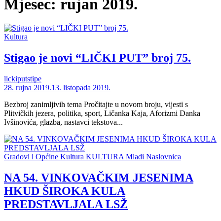
Mjesec:
rujan 2019.
Kultura
Stigao je novi “LIČKI PUT” broj 75.
lickiputstipe
28. rujna 2019.
13. listopada 2019.
Bezbroj zanimljivih tema Pročitajte u novom broju, vijesti s
Plitvičkih jezera, politika, sport, Ličanka Kaja, Aforizmi Danka
Ivšinovića, glazba, nastavci tekstova...
Gradovi i Općine
Kultura
KULTURA
Mladi
Naslovnica
NA 54. VINKOVAČKIM JESENIMA
HKUD ŠIROKA KULA
PREDSTAVLJALA LSŽ