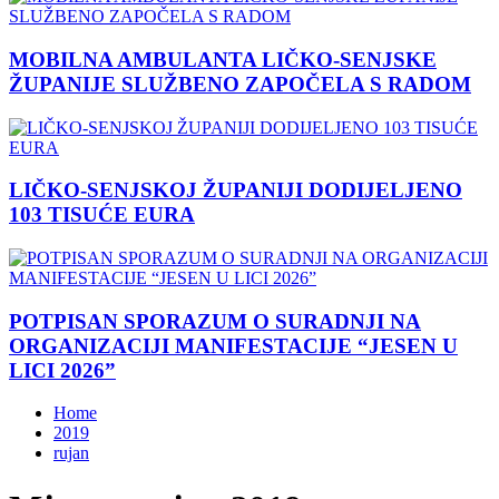
MOBILNA AMBULANTA LIČKO-SENJSKE
ŽUPANIJE SLUŽBENO ZAPOČELA S RADOM
LIČKO-SENJSKOJ ŽUPANIJI DODIJELJENO
103 TISUĆE EURA
POTPISAN SPORAZUM O SURADNJI NA
ORGANIZACIJI MANIFESTACIJE “JESEN U
LICI 2026”
Home
2019
rujan