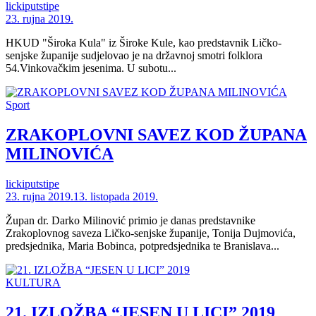
lickiputstipe
23. rujna 2019.
HKUD "Široka Kula" iz Široke Kule, kao predstavnik Ličko-
senjske županije sudjelovao je na državnoj smotri folklora
54.Vinkovačkim jesenima. U subotu...
Sport
ZRAKOPLOVNI SAVEZ KOD ŽUPANA
MILINOVIĆA
lickiputstipe
23. rujna 2019.
13. listopada 2019.
Župan dr. Darko Milinović primio je danas predstavnike
Zrakoplovnog saveza Ličko-senjske županije, Tonija Dujmovića,
predsjednika, Maria Bobinca, potpredsjednika te Branislava...
KULTURA
21. IZLOŽBA “JESEN U LICI” 2019