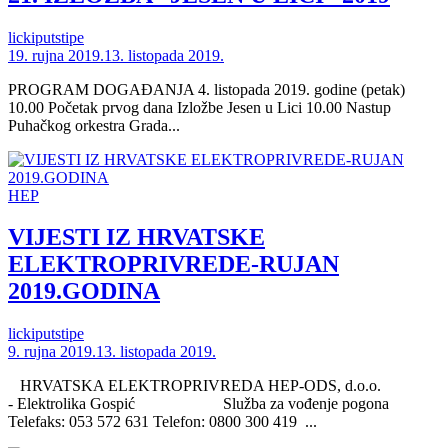
lickiputstipe
19. rujna 2019.
13. listopada 2019.
PROGRAM DOGAĐANJA 4. listopada 2019. godine (petak)
10.00 Početak prvog dana Izložbe Jesen u Lici 10.00 Nastup
Puhačkog orkestra Grada...
HEP
VIJESTI IZ HRVATSKE
ELEKTROPRIVREDE-RUJAN
2019.GODINA
lickiputstipe
9. rujna 2019.
13. listopada 2019.
HRVATSKA ELEKTROPRIVREDA HEP-ODS, d.o.o.
- Elektrolika Gospić Služba za vođenje pogona
Telefaks: 053 572 631 Telefon: 0800 300 419 ...