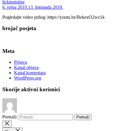
lickiputstipe
6. rujna 2019.
13. listopada 2019.
Pogledajte video prilog: https://youtu.be/BekezO2wz1k
brojač posjeta
Meta
Prijava
Kanal objava
Kanal komentara
WordPress.org
Skorije aktivni korisnici
Pretraži: