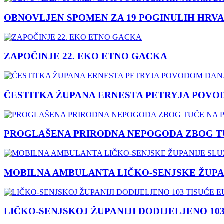
OBNOVLJEN SPOMEN ZA 19 POGINULIH HRVA
ZAPOČINJE 22. EKO ETNO GACKA
ČESTITKA ŽUPANA ERNESTA PETRYJA POVO
PROGLAŠENA PRIRODNA NEPOGODA ZBOG TU
MOBILNA AMBULANTA LIČKO-SENJSKE ŽUPA
LIČKO-SENJSKOJ ŽUPANIJI DODIJELJENO 10