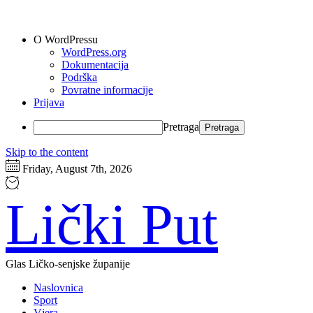
O WordPressu
WordPress.org
Dokumentacija
Podrška
Povratne informacije
Prijava
Pretraga
Skip to the content
Friday, August 7th, 2026
Lički Put
Glas Ličko-senjske županije
Naslovnica
Sport
Vjera