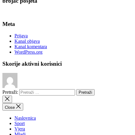
brojač posjeta
Meta
Prijava
Kanal objava
Kanal komentara
WordPress.org
Skorije aktivni korisnici
Pretraži:
Close
Naslovnica
Sport
Vjera
Mladi