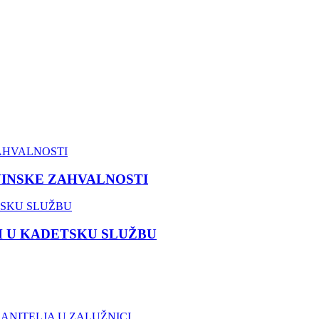
VINSKE ZAHVALNOSTI
M U KADETSKU SLUŽBU