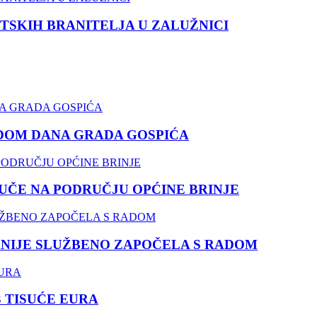
TSKIH BRANITELJA U ZALUŽNICI
DOM DANA GRADA GOSPIĆA
ČE NA PODRUČJU OPĆINE BRINJE
NIJE SLUŽBENO ZAPOČELA S RADOM
3 TISUĆE EURA