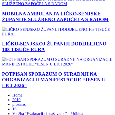
MOBILNA AMBULANTA LIČKO-SENJSKE
ŽUPANIJE SLUŽBENO ZAPOČELA S RADOM
LIČKO-SENJSKOJ ŽUPANIJI DODIJELJENO
103 TISUĆE EURA
POTPISAN SPORAZUM O SURADNJI NA
ORGANIZACIJI MANIFESTACIJE “JESEN U
LICI 2026”
Home
2019
prosinac
16
Vježba “Evakuacija i spašavanje” – Udbina