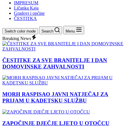
IMPRESUM
Ličanka Kaja
Gradovi i općine
ČESTITKA
Switch color mode
Search
Menu
Breaking News
ČESTITKE ZA SVE BRANITELJE I DAN
DOMOVINSKE ZAHVALNOSTI
MORH RASPISAO JAVNI NATJEČAJ ZA
PRIJAM U KADETSKU SLUŽBU
ZAPOČINJE DJEČJE LJETO U OTOČCU