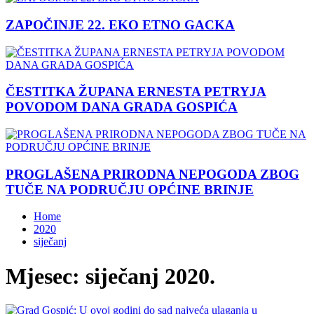
ZAPOČINJE 22. EKO ETNO GACKA
ČESTITKA ŽUPANA ERNESTA PETRYJA
POVODOM DANA GRADA GOSPIĆA
PROGLAŠENA PRIRODNA NEPOGODA ZBOG
TUČE NA PODRUČJU OPĆINE BRINJE
Home
2020
siječanj
Mjesec:
siječanj 2020.