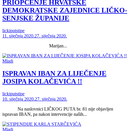
PRIOPĆENJE HRVATSKE
DEMOKRATSKE ZAJEDNICE LIČKO-
SENJSKE ŽUPANIJE
lickiputstipe
11. siječnja 2020.
27. siječnja 2020.
Marijan...
Mladi
ISPRAVAN IBAN ZA LIJEČENJE
JOSIPA KOLAČEVIĆA !!
lickiputstipe
10. siječnja 2020.
27. siječnja 2020.
Na naslovnici LIČKOG PUTA br. 81 nije objavljen
ispravan IBAN, pa nakon intervencije naših...
Mladi