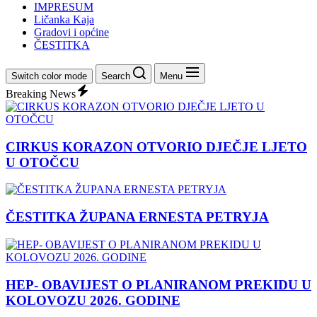
IMPRESUM
Ličanka Kaja
Gradovi i općine
ČESTITKA
Switch color mode
Search
Menu
Breaking News
CIRKUS KORAZON OTVORIO DJEČJE LJETO
U OTOČCU
ČESTITKA ŽUPANA ERNESTA PETRYJA
HEP- OBAVIJEST O PLANIRANOM PREKIDU U
KOLOVOZU 2026. GODINE