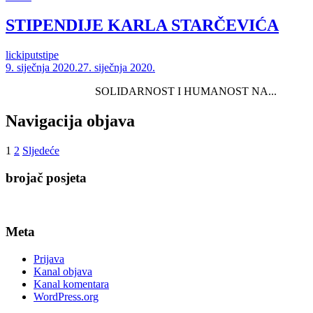
STIPENDIJE KARLA STARČEVIĆA
lickiputstipe
9. siječnja 2020.
27. siječnja 2020.
SOLIDARNOST I HUMANOST NA...
Navigacija objava
1
2
Sljedeće
brojač posjeta
Meta
Prijava
Kanal objava
Kanal komentara
WordPress.org