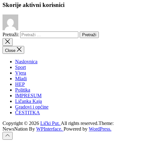
Skorije aktivni korisnici
Pretraži:
Close
Naslovnica
Sport
Vjera
Mladi
HEP
Politika
IMPRESUM
Ličanka Kaja
Gradovi i općine
ČESTITKA
Copyright © 2026
Lički Put.
All rights reserved.Theme:
NewsNation By
WPInterface.
Powered by
WordPress.