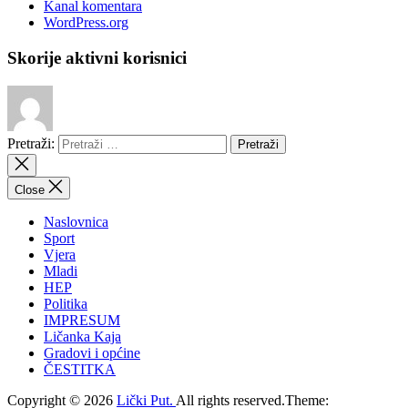
Kanal komentara
WordPress.org
Skorije aktivni korisnici
Pretraži:
Close
Naslovnica
Sport
Vjera
Mladi
HEP
Politika
IMPRESUM
Ličanka Kaja
Gradovi i općine
ČESTITKA
Copyright © 2026
Lički Put.
All rights reserved.Theme: