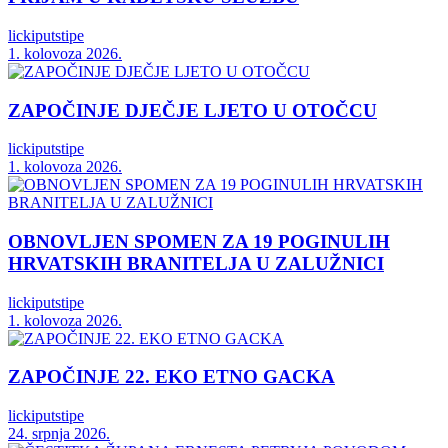
lickiputstipe
1. kolovoza 2026.
ZAPOČINJE DJEČJE LJETO U OTOČCU
lickiputstipe
1. kolovoza 2026.
OBNOVLJEN SPOMEN ZA 19 POGINULIH
HRVATSKIH BRANITELJA U ZALUŽNICI
lickiputstipe
1. kolovoza 2026.
ZAPOČINJE 22. EKO ETNO GACKA
lickiputstipe
24. srpnja 2026.