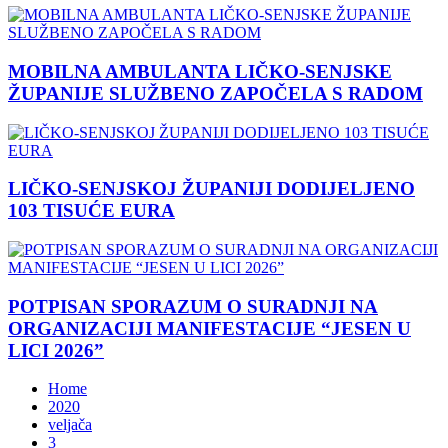
MOBILNA AMBULANTA LIČKO-SENJSKE
ŽUPANIJE SLUŽBENO ZAPOČELA S RADOM
LIČKO-SENJSKOJ ŽUPANIJI DODIJELJENO
103 TISUĆE EURA
POTPISAN SPORAZUM O SURADNJI NA
ORGANIZACIJI MANIFESTACIJE “JESEN U
LICI 2026”
Home
2020
veljača
3