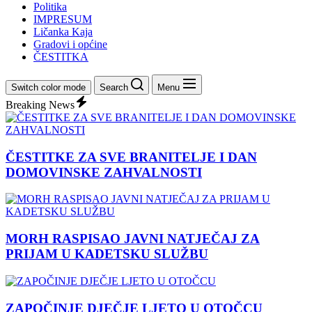
Politika
IMPRESUM
Ličanka Kaja
Gradovi i općine
ČESTITKA
Switch color mode
Search
Menu
Breaking News
ČESTITKE ZA SVE BRANITELJE I DAN
DOMOVINSKE ZAHVALNOSTI
MORH RASPISAO JAVNI NATJEČAJ ZA
PRIJAM U KADETSKU SLUŽBU
ZAPOČINJE DJEČJE LJETO U OTOČCU