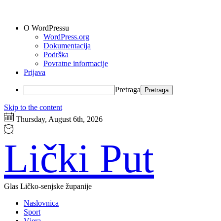
O WordPressu
WordPress.org
Dokumentacija
Podrška
Povratne informacije
Prijava
Pretraga
Skip to the content
Thursday, August 6th, 2026
Lički Put
Glas Ličko-senjske županije
Naslovnica
Sport
Vjera