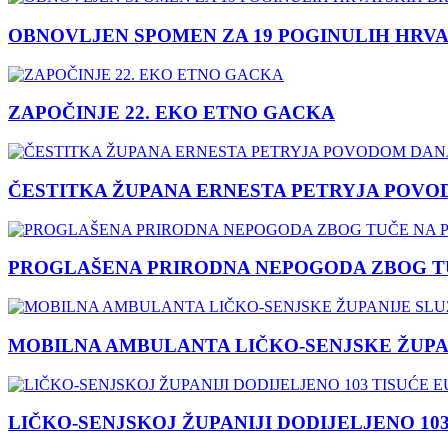
OBNOVLJEN SPOMEN ZA 19 POGINULIH HRVA
ZAPOČINJE 22. EKO ETNO GACKA
ČESTITKA ŽUPANA ERNESTA PETRYJA POVO
PROGLAŠENA PRIRODNA NEPOGODA ZBOG TU
MOBILNA AMBULANTA LIČKO-SENJSKE ŽUPA
LIČKO-SENJSKOJ ŽUPANIJI DODIJELJENO 10