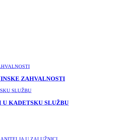
VINSKE ZAHVALNOSTI
M U KADETSKU SLUŽBU