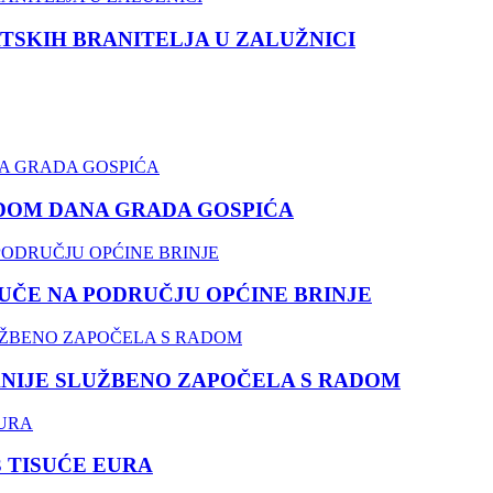
TSKIH BRANITELJA U ZALUŽNICI
DOM DANA GRADA GOSPIĆA
ČE NA PODRUČJU OPĆINE BRINJE
NIJE SLUŽBENO ZAPOČELA S RADOM
3 TISUĆE EURA