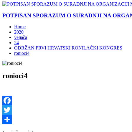
POTPISAN SPORAZUM O SURADNJI NA ORGANIZ
Home
2020
veljača
24
ODRŽAN PRVI HRVATSKI RONILAČKI KONGRES
ronioci4
ronioci4
Facebook
Twitter
Share