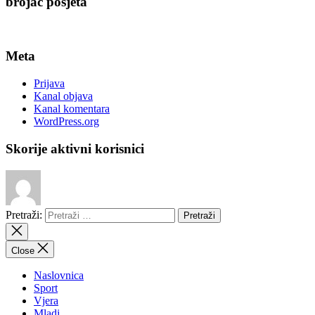
brojač posjeta
Meta
Prijava
Kanal objava
Kanal komentara
WordPress.org
Skorije aktivni korisnici
Pretraži:
Close
Naslovnica
Sport
Vjera
Mladi