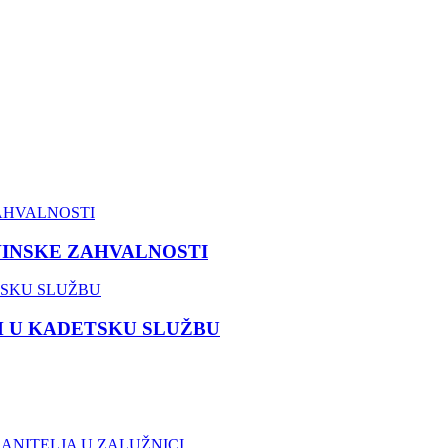
VINSKE ZAHVALNOSTI
M U KADETSKU SLUŽBU