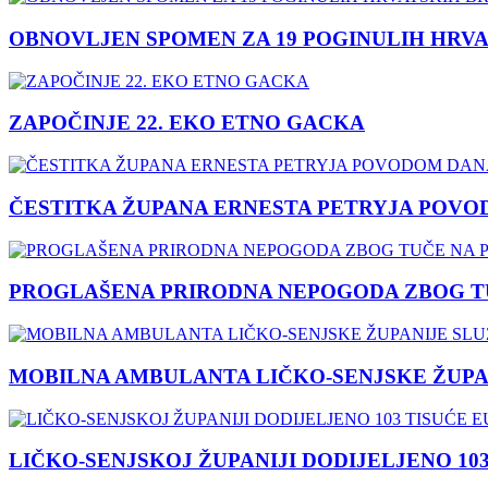
OBNOVLJEN SPOMEN ZA 19 POGINULIH HRVA
ZAPOČINJE 22. EKO ETNO GACKA
ČESTITKA ŽUPANA ERNESTA PETRYJA POVO
PROGLAŠENA PRIRODNA NEPOGODA ZBOG TU
MOBILNA AMBULANTA LIČKO-SENJSKE ŽUPA
LIČKO-SENJSKOJ ŽUPANIJI DODIJELJENO 10