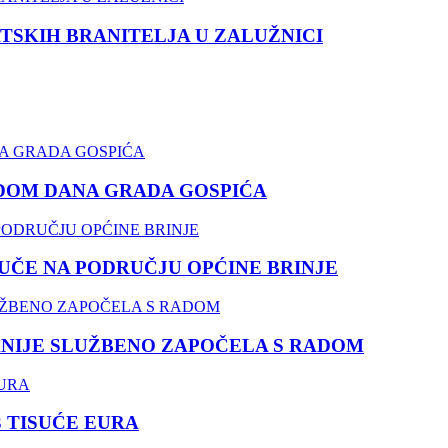
TSKIH BRANITELJA U ZALUŽNICI
DOM DANA GRADA GOSPIĆA
ČE NA PODRUČJU OPĆINE BRINJE
NIJE SLUŽBENO ZAPOČELA S RADOM
3 TISUĆE EURA