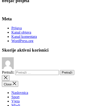
brojač posjeta
Meta
Prijava
Kanal objava
Kanal komentara
WordPress.org
Skorije aktivni korisnici
Pretraži:
Close
Naslovnica
Sport
Vjera
Mladi