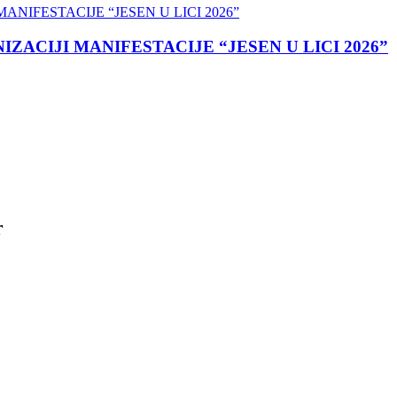
ACIJI MANIFESTACIJE “JESEN U LICI 2026”
r