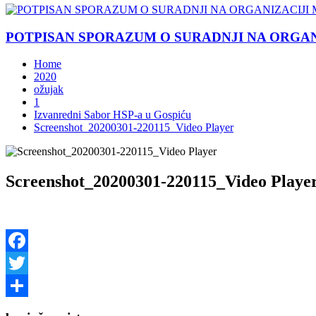
POTPISAN SPORAZUM O SURADNJI NA ORGANIZ
Home
2020
ožujak
1
Izvanredni Sabor HSP-a u Gospiću
Screenshot_20200301-220115_Video Player
Screenshot_20200301-220115_Video Playe
Facebook
Twitter
Share