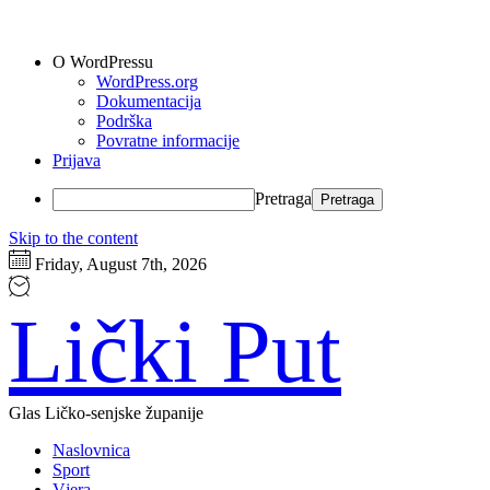
O WordPressu
WordPress.org
Dokumentacija
Podrška
Povratne informacije
Prijava
Pretraga
Skip to the content
Friday, August 7th, 2026
Lički Put
Glas Ličko-senjske županije
Naslovnica
Sport
Vjera