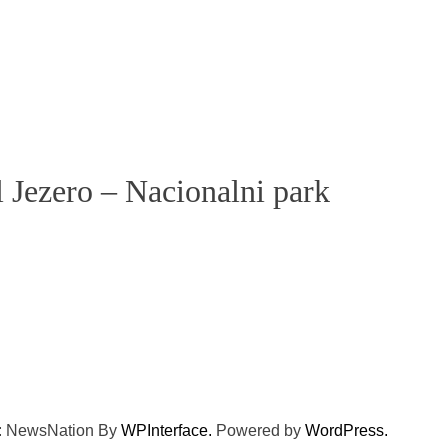
 Jezero – Nacionalni park
e: NewsNation By
WPInterface.
Powered by
WordPress.