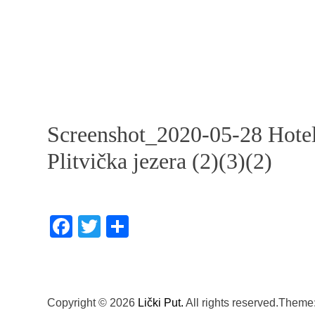
Screenshot_2020-05-28 Hotel
Plitvička jezera (2)(3)(2)
Facebook
Twitter
Share
Copyright © 2026
Lički Put.
All rights reserved.Them