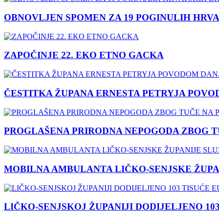
OBNOVLJEN SPOMEN ZA 19 POGINULIH HRVA
ZAPOČINJE 22. EKO ETNO GACKA
ČESTITKA ŽUPANA ERNESTA PETRYJA POVO
PROGLAŠENA PRIRODNA NEPOGODA ZBOG TU
MOBILNA AMBULANTA LIČKO-SENJSKE ŽUPA
LIČKO-SENJSKOJ ŽUPANIJI DODIJELJENO 10