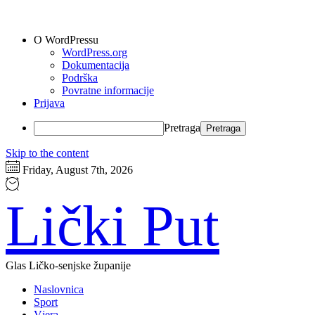
O WordPressu
WordPress.org
Dokumentacija
Podrška
Povratne informacije
Prijava
Pretraga
Skip to the content
Friday, August 7th, 2026
Lički Put
Glas Ličko-senjske županije
Naslovnica
Sport
Vjera