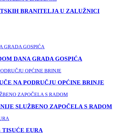
TSKIH BRANITELJA U ZALUŽNICI
DOM DANA GRADA GOSPIĆA
ČE NA PODRUČJU OPĆINE BRINJE
NIJE SLUŽBENO ZAPOČELA S RADOM
3 TISUĆE EURA