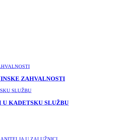
VINSKE ZAHVALNOSTI
M U KADETSKU SLUŽBU