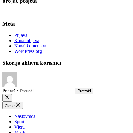
brojač posjeta
Meta
Prijava
Kanal objava
Kanal komentara
WordPress.org
Skorije aktivni korisnici
Pretraži:
Close
Naslovnica
Sport
Vjera
Mladi