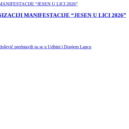
ACIJI MANIFESTACIJE “JESEN U LICI 2026”
došević predstavili su se u Udbini i Donjem Lapcu