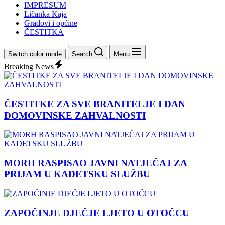
IMPRESUM
Ličanka Kaja
Gradovi i općine
ČESTITKA
Switch color mode
Search
Menu
Breaking News
ČESTITKE ZA SVE BRANITELJE I DAN
DOMOVINSKE ZAHVALNOSTI
MORH RASPISAO JAVNI NATJEČAJ ZA
PRIJAM U KADETSKU SLUŽBU
ZAPOČINJE DJEČJE LJETO U OTOČCU