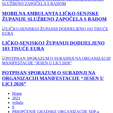
MOBILNA AMBULANTA LIČKO-SENJSKE
ŽUPANIJE SLUŽBENO ZAPOČELA S RADOM
LIČKO-SENJSKOJ ŽUPANIJI DODIJELJENO
103 TISUĆE EURA
POTPISAN SPORAZUM O SURADNJI NA
ORGANIZACIJI MANIFESTACIJE “JESEN U
LICI 2026”
Home
2021
veljača
9
PRIOPĆENJE GRADSKE ORGANIZACIJE SDP-a