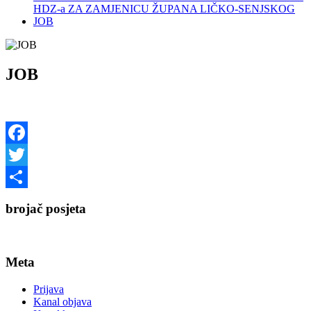
HDZ-a ZA ZAMJENICU ŽUPANA LIČKO-SENJSKOG
JOB
JOB
Facebook
Twitter
Share
brojač posjeta
Meta
Prijava
Kanal objava