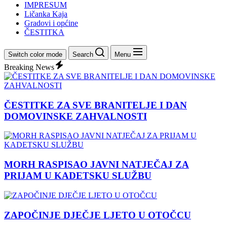
IMPRESUM
Ličanka Kaja
Gradovi i općine
ČESTITKA
Switch color mode
Search
Menu
Breaking News
ČESTITKE ZA SVE BRANITELJE I DAN
DOMOVINSKE ZAHVALNOSTI
MORH RASPISAO JAVNI NATJEČAJ ZA
PRIJAM U KADETSKU SLUŽBU
ZAPOČINJE DJEČJE LJETO U OTOČCU