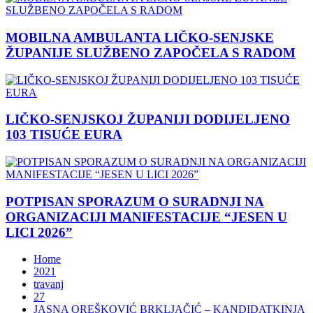
MOBILNA AMBULANTA LIČKO-SENJSKE
ŽUPANIJE SLUŽBENO ZAPOČELA S RADOM
LIČKO-SENJSKOJ ŽUPANIJI DODIJELJENO
103 TISUĆE EURA
POTPISAN SPORAZUM O SURADNJI NA
ORGANIZACIJI MANIFESTACIJE “JESEN U
LICI 2026”
Home
2021
travanj
27
JASNA OREŠKOVIĆ BRKLJAČIĆ – KANDIDATKINJA