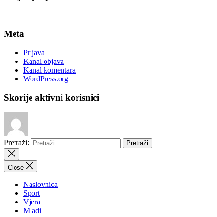
Meta
Prijava
Kanal objava
Kanal komentara
WordPress.org
Skorije aktivni korisnici
Pretraži:
Close
Naslovnica
Sport
Vjera
Mladi