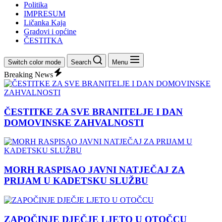
Politika
IMPRESUM
Ličanka Kaja
Gradovi i općine
ČESTITKA
Switch color mode
Search
Menu
Breaking News
ČESTITKE ZA SVE BRANITELJE I DAN
DOMOVINSKE ZAHVALNOSTI
MORH RASPISAO JAVNI NATJEČAJ ZA
PRIJAM U KADETSKU SLUŽBU
ZAPOČINJE DJEČJE LJETO U OTOČCU