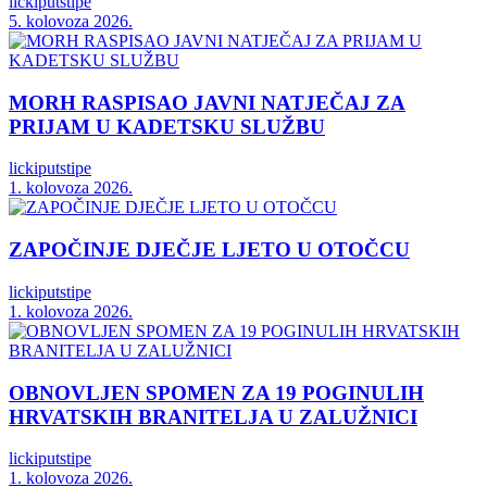
lickiputstipe
5. kolovoza 2026.
MORH RASPISAO JAVNI NATJEČAJ ZA
PRIJAM U KADETSKU SLUŽBU
lickiputstipe
1. kolovoza 2026.
ZAPOČINJE DJEČJE LJETO U OTOČCU
lickiputstipe
1. kolovoza 2026.
OBNOVLJEN SPOMEN ZA 19 POGINULIH
HRVATSKIH BRANITELJA U ZALUŽNICI
lickiputstipe
1. kolovoza 2026.