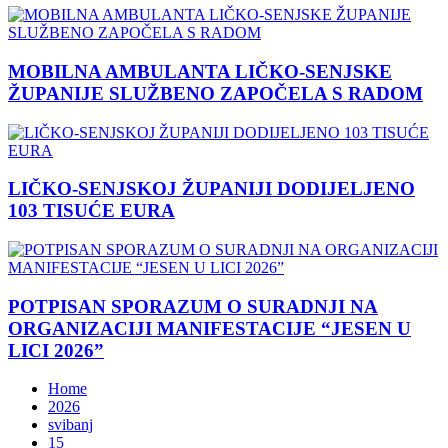
MOBILNA AMBULANTA LIČKO-SENJSKE
ŽUPANIJE SLUŽBENO ZAPOČELA S RADOM
LIČKO-SENJSKOJ ŽUPANIJI DODIJELJENO
103 TISUĆE EURA
POTPISAN SPORAZUM O SURADNJI NA
ORGANIZACIJI MANIFESTACIJE “JESEN U
LICI 2026”
Home
2026
svibanj
15