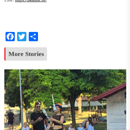
Facebook
Twitter
Share
More Stories