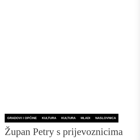
GRADOVI I OPĆINE
KULTURA
KULTURA
MLADI
NASLOVNICA
Župan Petry s prijevoznicima