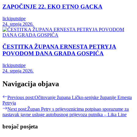
ZAPOČINJE 22. EKO ETNO GACKA
lickiputstipe
24. srpnja 2026.
ČESTITKA ŽUPANA ERNESTA PETRYJA
POVODOM DANA GRADA GOSPIĆA
lickiputstipe
24. srpnja 2026.
Navigacija objava
Previous post:
Očitovanje župana Ličko-senjske županije Ernesta
Petryja
Next post:
Župan Petry s prijevoznicima potpisao sporazume za
nastavak javne usluge autobusnog prijevoza putnika – Lika Line
brojač posjeta