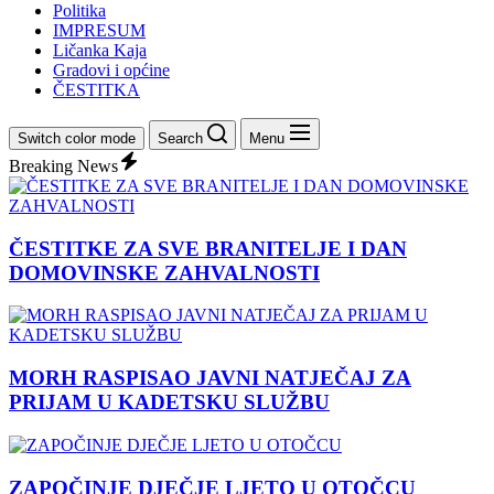
Politika
IMPRESUM
Ličanka Kaja
Gradovi i općine
ČESTITKA
Switch color mode
Search
Menu
Breaking News
ČESTITKE ZA SVE BRANITELJE I DAN
DOMOVINSKE ZAHVALNOSTI
MORH RASPISAO JAVNI NATJEČAJ ZA
PRIJAM U KADETSKU SLUŽBU
ZAPOČINJE DJEČJE LJETO U OTOČCU