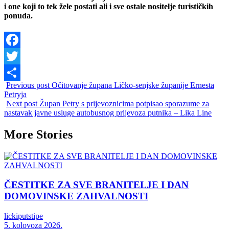
i one koji to tek žele postati ali i sve ostale nositelje turističkih
ponuda.
Facebook
Twitter
Previous post
Očitovanje župana Ličko-senjske županije Ernesta
Share
Petryja
Next post
Župan Petry s prijevoznicima potpisao sporazume za
nastavak javne usluge autobusnog prijevoza putnika – Lika Line
More Stories
ČESTITKE ZA SVE BRANITELJE I DAN
DOMOVINSKE ZAHVALNOSTI
lickiputstipe
5. kolovoza 2026.