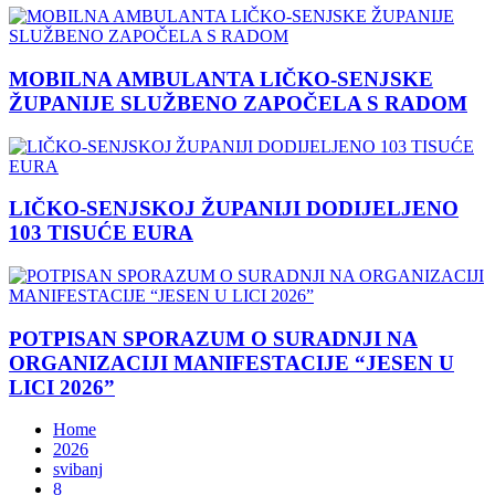
MOBILNA AMBULANTA LIČKO-SENJSKE
ŽUPANIJE SLUŽBENO ZAPOČELA S RADOM
LIČKO-SENJSKOJ ŽUPANIJI DODIJELJENO
103 TISUĆE EURA
POTPISAN SPORAZUM O SURADNJI NA
ORGANIZACIJI MANIFESTACIJE “JESEN U
LICI 2026”
Home
2026
svibanj
8