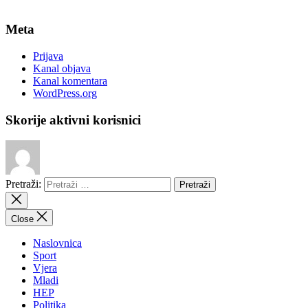
Meta
Prijava
Kanal objava
Kanal komentara
WordPress.org
Skorije aktivni korisnici
Pretraži:
Close
Naslovnica
Sport
Vjera
Mladi
HEP
Politika