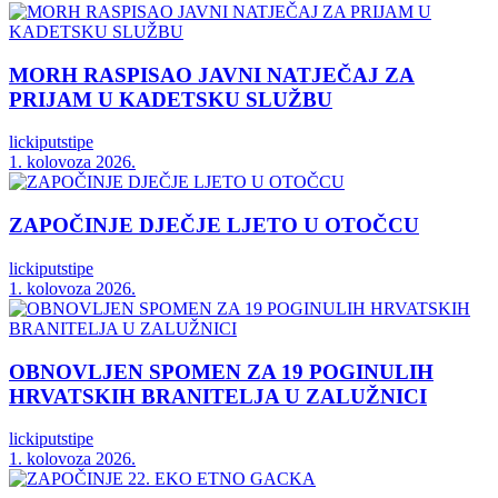
MORH RASPISAO JAVNI NATJEČAJ ZA
PRIJAM U KADETSKU SLUŽBU
lickiputstipe
1. kolovoza 2026.
ZAPOČINJE DJEČJE LJETO U OTOČCU
lickiputstipe
1. kolovoza 2026.
OBNOVLJEN SPOMEN ZA 19 POGINULIH
HRVATSKIH BRANITELJA U ZALUŽNICI
lickiputstipe
1. kolovoza 2026.