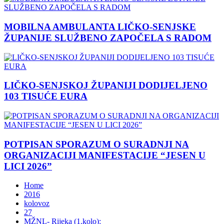
MOBILNA AMBULANTA LIČKO-SENJSKE
ŽUPANIJE SLUŽBENO ZAPOČELA S RADOM
LIČKO-SENJSKOJ ŽUPANIJI DODIJELJENO
103 TISUĆE EURA
POTPISAN SPORAZUM O SURADNJI NA
ORGANIZACIJI MANIFESTACIJE “JESEN U
LICI 2026”
Home
2016
kolovoz
27
MŽNL- Rijeka (1.kolo):