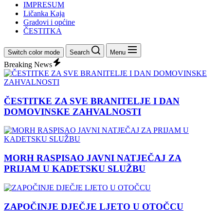
IMPRESUM
Ličanka Kaja
Gradovi i općine
ČESTITKA
Switch color mode
Search
Menu
Breaking News
ČESTITKE ZA SVE BRANITELJE I DAN
DOMOVINSKE ZAHVALNOSTI
MORH RASPISAO JAVNI NATJEČAJ ZA
PRIJAM U KADETSKU SLUŽBU
ZAPOČINJE DJEČJE LJETO U OTOČCU