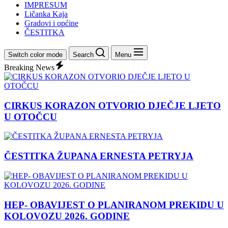
IMPRESUM
Ličanka Kaja
Gradovi i općine
ČESTITKA
Switch color mode
Search
Menu
Breaking News
CIRKUS KORAZON OTVORIO DJEČJE LJETO
U OTOČCU
ČESTITKA ŽUPANA ERNESTA PETRYJA
HEP- OBAVIJEST O PLANIRANOM PREKIDU U
KOLOVOZU 2026. GODINE