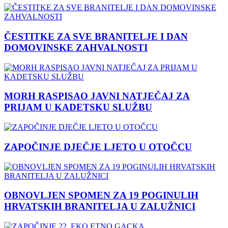
ČESTITKE ZA SVE BRANITELJE I DAN
DOMOVINSKE ZAHVALNOSTI
MORH RASPISAO JAVNI NATJEČAJ ZA
PRIJAM U KADETSKU SLUŽBU
ZAPOČINJE DJEČJE LJETO U OTOČCU
OBNOVLJEN SPOMEN ZA 19 POGINULIH
HRVATSKIH BRANITELJA U ZALUŽNICI