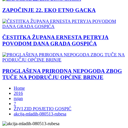
ZAPOČINJE 22. EKO ETNO GACKA
ČESTITKA ŽUPANA ERNESTA PETRYJA
POVODOM DANA GRADA GOSPIĆA
PROGLAŠENA PRIRODNA NEPOGODA ZBOG
TUČE NA PODRUČJU OPĆINE BRINJE
Home
2016
rujan
7
ŽIVI ZID POSJETIO GOSPIĆ
akcija-mladih-080513-rubesa