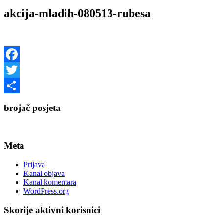
akcija-mladih-080513-rubesa
Facebook
Twitter
Share
brojač posjeta
Meta
Prijava
Kanal objava
Kanal komentara
WordPress.org
Skorije aktivni korisnici