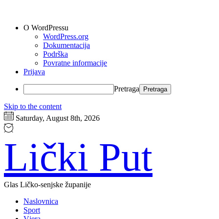
O WordPressu
WordPress.org
Dokumentacija
Podrška
Povratne informacije
Prijava
Pretraga
Skip to the content
Saturday, August 8th, 2026
Lički Put
Glas Ličko-senjske županije
Naslovnica
Sport
Vjera