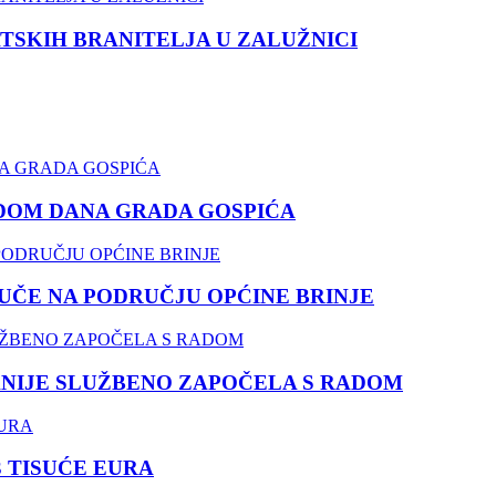
TSKIH BRANITELJA U ZALUŽNICI
DOM DANA GRADA GOSPIĆA
ČE NA PODRUČJU OPĆINE BRINJE
NIJE SLUŽBENO ZAPOČELA S RADOM
3 TISUĆE EURA