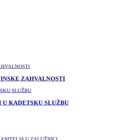
VINSKE ZAHVALNOSTI
M U KADETSKU SLUŽBU