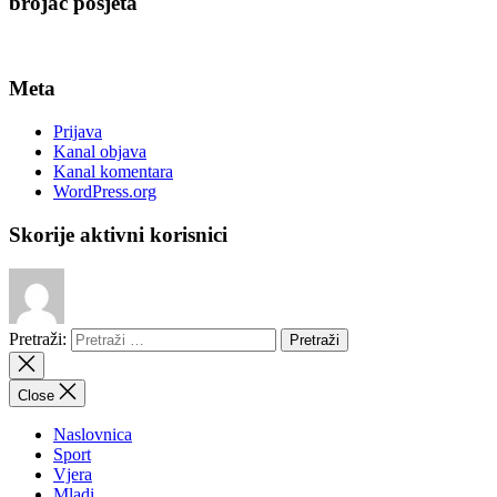
brojač posjeta
Meta
Prijava
Kanal objava
Kanal komentara
WordPress.org
Skorije aktivni korisnici
Pretraži:
Close
Naslovnica
Sport
Vjera
Mladi