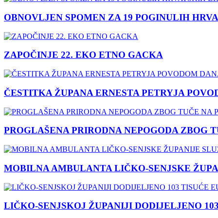
OBNOVLJEN SPOMEN ZA 19 POGINULIH HRVA
ZAPOČINJE 22. EKO ETNO GACKA
ČESTITKA ŽUPANA ERNESTA PETRYJA POVO
PROGLAŠENA PRIRODNA NEPOGODA ZBOG TU
MOBILNA AMBULANTA LIČKO-SENJSKE ŽUPA
LIČKO-SENJSKOJ ŽUPANIJI DODIJELJENO 10