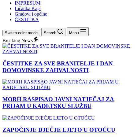
IMPRESUM
Ličanka Kaja
Gradovi i općine
ČESTITKA
Switch color mode
Search
Menu
Breaking News
ČESTITKE ZA SVE BRANITELJE I DAN
DOMOVINSKE ZAHVALNOSTI
MORH RASPISAO JAVNI NATJEČAJ ZA
PRIJAM U KADETSKU SLUŽBU
ZAPOČINJE DJEČJE LJETO U OTOČCU