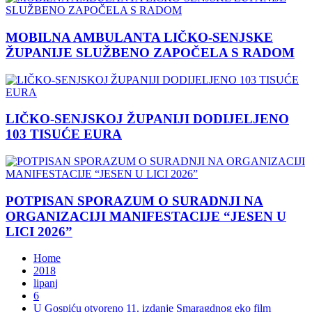
MOBILNA AMBULANTA LIČKO-SENJSKE
ŽUPANIJE SLUŽBENO ZAPOČELA S RADOM
LIČKO-SENJSKOJ ŽUPANIJI DODIJELJENO
103 TISUĆE EURA
POTPISAN SPORAZUM O SURADNJI NA
ORGANIZACIJI MANIFESTACIJE “JESEN U
LICI 2026”
Home
2018
lipanj
6
U Gospiću otvoreno 11. izdanje Smaragdnog eko film