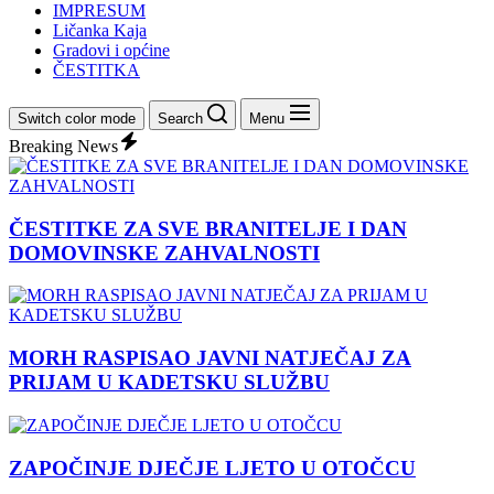
IMPRESUM
Ličanka Kaja
Gradovi i općine
ČESTITKA
Switch color mode
Search
Menu
Breaking News
ČESTITKE ZA SVE BRANITELJE I DAN
DOMOVINSKE ZAHVALNOSTI
MORH RASPISAO JAVNI NATJEČAJ ZA
PRIJAM U KADETSKU SLUŽBU
ZAPOČINJE DJEČJE LJETO U OTOČCU