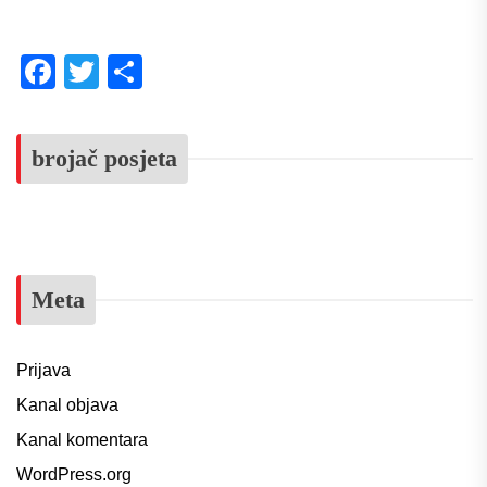
Facebook
Twitter
Share
brojač posjeta
Meta
Prijava
Kanal objava
Kanal komentara
WordPress.org