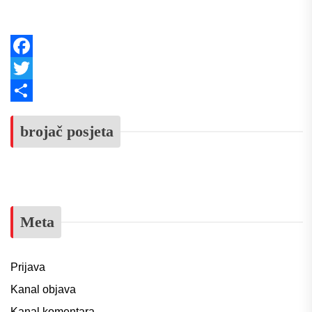
Facebook
Twitter
Share
brojač posjeta
Meta
Prijava
Kanal objava
Kanal komentara