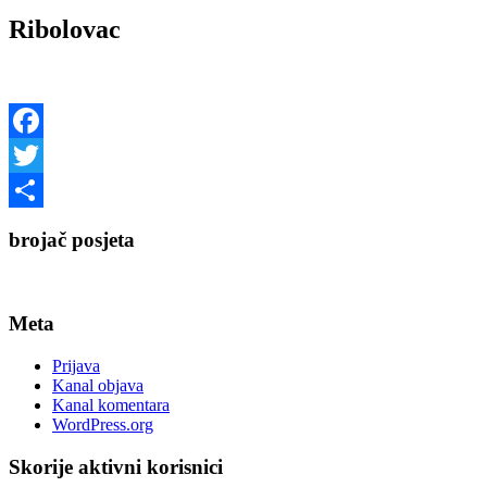
Ribolovac
Facebook
Twitter
Share
brojač posjeta
Meta
Prijava
Kanal objava
Kanal komentara
WordPress.org
Skorije aktivni korisnici