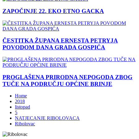
ZAPOČINJE 22. EKO ETNO GACKA
ČESTITKA ŽUPANA ERNESTA PETRYJA
POVODOM DANA GRADA GOSPIĆA
PROGLAŠENA PRIRODNA NEPOGODA ZBOG
TUČE NA PODRUČJU OPĆINE BRINJE
Home
2018
listopad
5
NATJECANJE RIBOLOVACA
Ribolovac