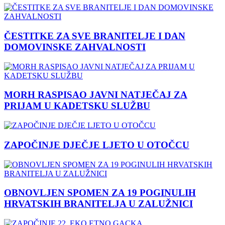
ČESTITKE ZA SVE BRANITELJE I DAN
DOMOVINSKE ZAHVALNOSTI
MORH RASPISAO JAVNI NATJEČAJ ZA
PRIJAM U KADETSKU SLUŽBU
ZAPOČINJE DJEČJE LJETO U OTOČCU
OBNOVLJEN SPOMEN ZA 19 POGINULIH
HRVATSKIH BRANITELJA U ZALUŽNICI