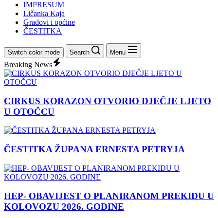
IMPRESUM
Ličanka Kaja
Gradovi i općine
ČESTITKA
Switch color mode
Search
Menu
Breaking News
CIRKUS KORAZON OTVORIO DJEČJE LJETO
U OTOČCU
ČESTITKA ŽUPANA ERNESTA PETRYJA
HEP- OBAVIJEST O PLANIRANOM PREKIDU U
KOLOVOZU 2026. GODINE