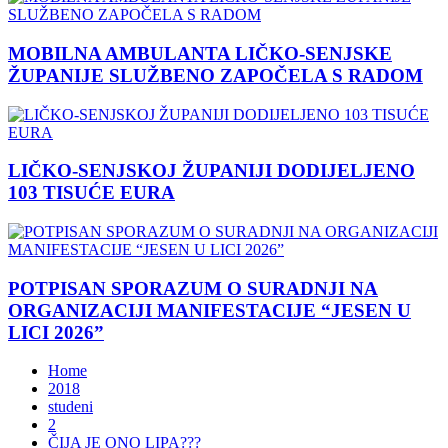
MOBILNA AMBULANTA LIČKO-SENJSKE
ŽUPANIJE SLUŽBENO ZAPOČELA S RADOM
LIČKO-SENJSKOJ ŽUPANIJI DODIJELJENO
103 TISUĆE EURA
POTPISAN SPORAZUM O SURADNJI NA
ORGANIZACIJI MANIFESTACIJE “JESEN U
LICI 2026”
Home
2018
studeni
2
ČIJA JE ONO LIPA???