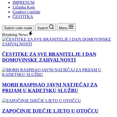
IMPRESUM
Ličanka Kaja
Gradovi i općine
ČESTITKA
Switch color mode
Search
Menu
Breaking News
ČESTITKE ZA SVE BRANITELJE I DAN
DOMOVINSKE ZAHVALNOSTI
MORH RASPISAO JAVNI NATJEČAJ ZA
PRIJAM U KADETSKU SLUŽBU
ZAPOČINJE DJEČJE LJETO U OTOČCU