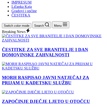
IMPRESUM
Ličanka Kaja
Gradovi i općine
ČESTITKA
Switch color mode
Search
Menu
Breaking News
ČESTITKE ZA SVE BRANITELJE I DAN
DOMOVINSKE ZAHVALNOSTI
MORH RASPISAO JAVNI NATJEČAJ ZA
PRIJAM U KADETSKU SLUŽBU
ZAPOČINJE DJEČJE LJETO U OTOČCU