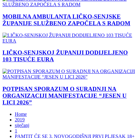
MOBILNA AMBULANTA LIČKO-SENJSKE
ŽUPANIJE SLUŽBENO ZAPOČELA S RADOM
LIČKO-SENJSKOJ ŽUPANIJI DODIJELJENO
103 TISUĆE EURA
POTPISAN SPORAZUM O SURADNJI NA
ORGANIZACIJI MANIFESTACIJE “JESEN U
LICI 2026”
Home
2019
siječanj
1
PAMTIT ĆE SE 3. NOVOGODIŠNJI PRVI PLJESAK 18+