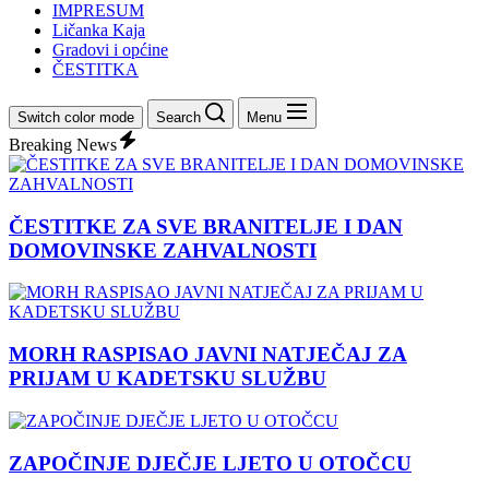
IMPRESUM
Ličanka Kaja
Gradovi i općine
ČESTITKA
Switch color mode
Search
Menu
Breaking News
ČESTITKE ZA SVE BRANITELJE I DAN
DOMOVINSKE ZAHVALNOSTI
MORH RASPISAO JAVNI NATJEČAJ ZA
PRIJAM U KADETSKU SLUŽBU
ZAPOČINJE DJEČJE LJETO U OTOČCU