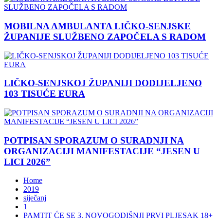
MOBILNA AMBULANTA LIČKO-SENJSKE
ŽUPANIJE SLUŽBENO ZAPOČELA S RADOM
LIČKO-SENJSKOJ ŽUPANIJI DODIJELJENO
103 TISUĆE EURA
POTPISAN SPORAZUM O SURADNJI NA
ORGANIZACIJI MANIFESTACIJE “JESEN U
LICI 2026”
Home
2019
siječanj
1
PAMTIT ĆE SE 3. NOVOGODIŠNJI PRVI PLJESAK 18+