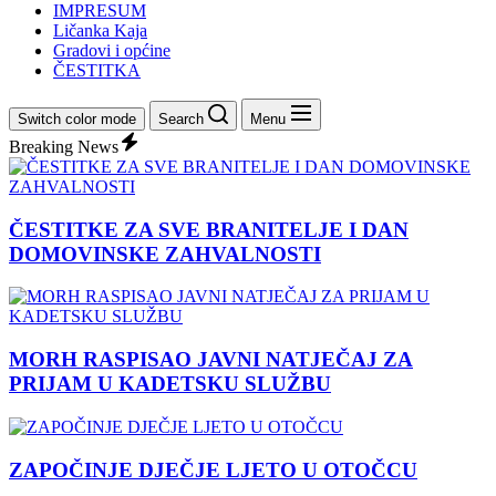
IMPRESUM
Ličanka Kaja
Gradovi i općine
ČESTITKA
Switch color mode
Search
Menu
Breaking News
ČESTITKE ZA SVE BRANITELJE I DAN
DOMOVINSKE ZAHVALNOSTI
MORH RASPISAO JAVNI NATJEČAJ ZA
PRIJAM U KADETSKU SLUŽBU
ZAPOČINJE DJEČJE LJETO U OTOČCU