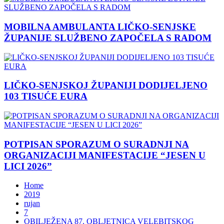
MOBILNA AMBULANTA LIČKO-SENJSKE
ŽUPANIJE SLUŽBENO ZAPOČELA S RADOM
LIČKO-SENJSKOJ ŽUPANIJI DODIJELJENO
103 TISUĆE EURA
POTPISAN SPORAZUM O SURADNJI NA
ORGANIZACIJI MANIFESTACIJE “JESEN U
LICI 2026”
Home
2019
rujan
7
OBILJEŽENA 87. OBLJETNICA VELEBITSKOG