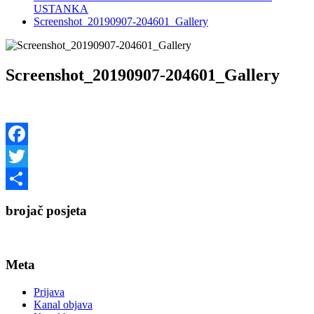
USTANKA
Screenshot_20190907-204601_Gallery
Screenshot_20190907-204601_Gallery
Facebook
Twitter
Share
brojač posjeta
Meta
Prijava
Kanal objava