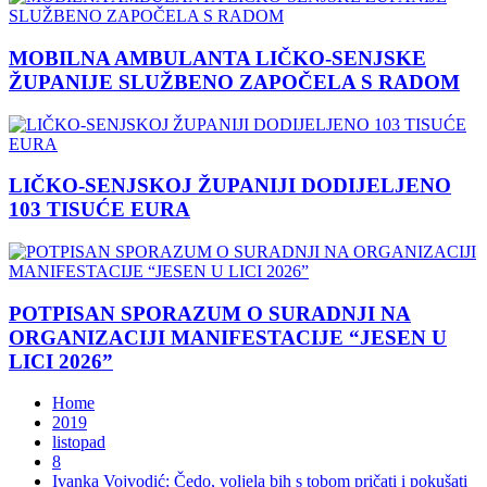
MOBILNA AMBULANTA LIČKO-SENJSKE
ŽUPANIJE SLUŽBENO ZAPOČELA S RADOM
LIČKO-SENJSKOJ ŽUPANIJI DODIJELJENO
103 TISUĆE EURA
POTPISAN SPORAZUM O SURADNJI NA
ORGANIZACIJI MANIFESTACIJE “JESEN U
LICI 2026”
Home
2019
listopad
8
Ivanka Vojvodić: Čedo, voljela bih s tobom pričati i pokušati