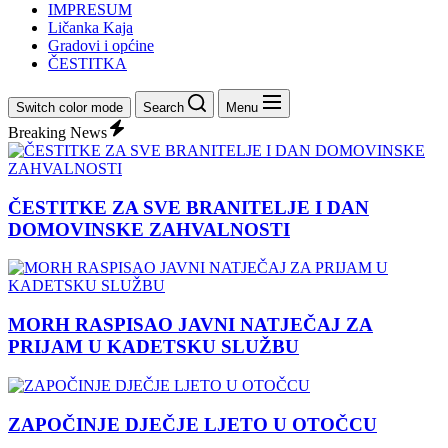
IMPRESUM
Ličanka Kaja
Gradovi i općine
ČESTITKA
Switch color mode
Search
Menu
Breaking News
ČESTITKE ZA SVE BRANITELJE I DAN
DOMOVINSKE ZAHVALNOSTI
MORH RASPISAO JAVNI NATJEČAJ ZA
PRIJAM U KADETSKU SLUŽBU
ZAPOČINJE DJEČJE LJETO U OTOČCU