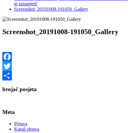
te razumjeti!
Screenshot_20191008-191050_Gallery
Screenshot_20191008-191050_Gallery
Facebook
Twitter
Share
brojač posjeta
Meta
Prijava
Kanal objava