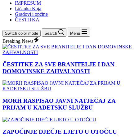
IMPRESUM
Ličanka Kaja
Gradovi i općine
ČESTITKA
Switch color mode
Search
Menu
Breaking News
ČESTITKE ZA SVE BRANITELJE I DAN
DOMOVINSKE ZAHVALNOSTI
MORH RASPISAO JAVNI NATJEČAJ ZA
PRIJAM U KADETSKU SLUŽBU
ZAPOČINJE DJEČJE LJETO U OTOČCU