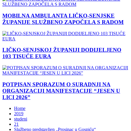
MOBILNA AMBULANTA LIČKO-SENJSKE
ŽUPANIJE SLUŽBENO ZAPOČELA S RADOM
LIČKO-SENJSKOJ ŽUPANIJI DODIJELJENO
103 TISUĆE EURA
POTPISAN SPORAZUM O SURADNJI NA
ORGANIZACIJI MANIFESTACIJE “JESEN U
LICI 2026”
Home
2019
studeni
21
Službeno predstavljen „Prosinac u Gospiću“