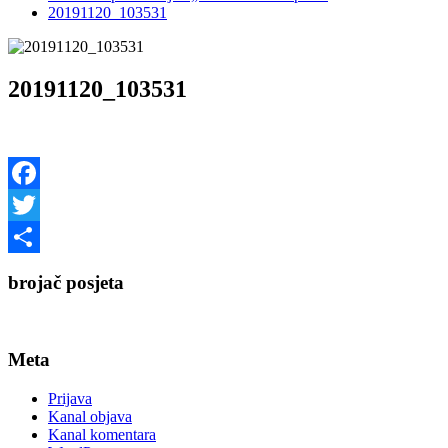
20191120_103531
20191120_103531
Facebook
Twitter
Share
brojač posjeta
Meta
Prijava
Kanal objava
Kanal komentara