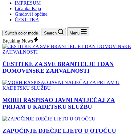
IMPRESUM
Ličanka Kaja
Gradovi i općine
ČESTITKA
Switch color mode
Search
Menu
Breaking News
ČESTITKE ZA SVE BRANITELJE I DAN
DOMOVINSKE ZAHVALNOSTI
MORH RASPISAO JAVNI NATJEČAJ ZA
PRIJAM U KADETSKU SLUŽBU
ZAPOČINJE DJEČJE LJETO U OTOČCU