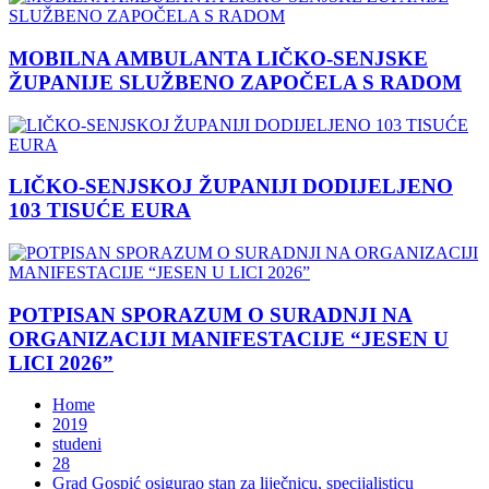
MOBILNA AMBULANTA LIČKO-SENJSKE
ŽUPANIJE SLUŽBENO ZAPOČELA S RADOM
LIČKO-SENJSKOJ ŽUPANIJI DODIJELJENO
103 TISUĆE EURA
POTPISAN SPORAZUM O SURADNJI NA
ORGANIZACIJI MANIFESTACIJE “JESEN U
LICI 2026”
Home
2019
studeni
28
Grad Gospić osigurao stan za liječnicu, specijalisticu