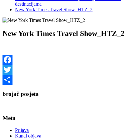
destinacijama
New York Times Travel Show_HTZ_2
New York Times Travel Show_HTZ_2
Facebook
Twitter
Share
brojač posjeta
Meta
Prijava
Kanal objava