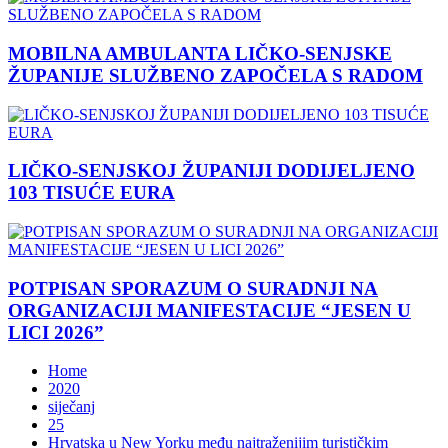
MOBILNA AMBULANTA LIČKO-SENJSKE
ŽUPANIJE SLUŽBENO ZAPOČELA S RADOM
LIČKO-SENJSKOJ ŽUPANIJI DODIJELJENO
103 TISUĆE EURA
POTPISAN SPORAZUM O SURADNJI NA
ORGANIZACIJI MANIFESTACIJE “JESEN U
LICI 2026”
Home
2020
siječanj
25
Hrvatska u New Yorku među najtraženijim turističkim