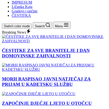
IMPRESUM
Ličanka Kaja
Gradovi i općine
ČESTITKA
Switch color mode
Search
Menu
Breaking News
ČESTITKE ZA SVE BRANITELJE I DAN
DOMOVINSKE ZAHVALNOSTI
MORH RASPISAO JAVNI NATJEČAJ ZA
PRIJAM U KADETSKU SLUŽBU
ZAPOČINJE DJEČJE LJETO U OTOČCU