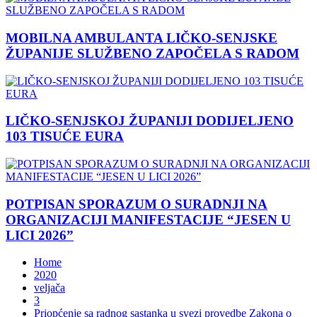
MOBILNA AMBULANTA LIČKO-SENJSKE
ŽUPANIJE SLUŽBENO ZAPOČELA S RADOM
LIČKO-SENJSKOJ ŽUPANIJI DODIJELJENO
103 TISUĆE EURA
POTPISAN SPORAZUM O SURADNJI NA
ORGANIZACIJI MANIFESTACIJE “JESEN U
LICI 2026”
Home
2020
veljača
3
Priopćenje sa radnog sastanka u svezi provedbe Zakona o