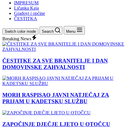
IMPRESUM
Ličanka Kaja
Gradovi i općine
ČESTITKA
Switch color mode
Search
Menu
Breaking News
ČESTITKE ZA SVE BRANITELJE I DAN
DOMOVINSKE ZAHVALNOSTI
MORH RASPISAO JAVNI NATJEČAJ ZA
PRIJAM U KADETSKU SLUŽBU
ZAPOČINJE DJEČJE LJETO U OTOČCU