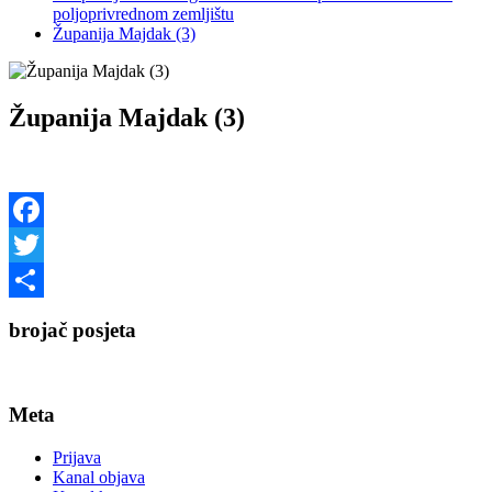
poljoprivrednom zemljištu
Županija Majdak (3)
Županija Majdak (3)
Facebook
Twitter
Share
brojač posjeta
Meta
Prijava
Kanal objava